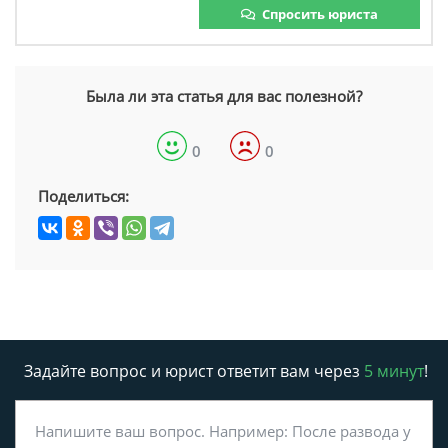
Спросить юриста
Была ли эта статья для вас полезной?
0
0
Поделиться:
Задайте вопрос и юрист ответит вам через
5 минут
!