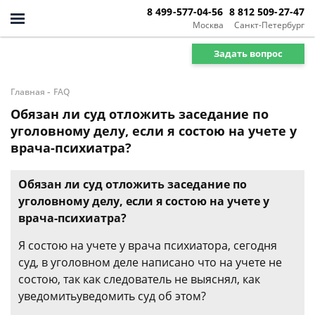
8 499-577-04-56
8 812 509-27-47
Москва
Санкт-Петербург
Задать вопрос
-
Главная
FAQ
Обязан ли суд отложить заседание по
уголовному делу, если я состою на учете у
врача-психиатра?
Обязан ли суд отложить заседание по
уголовному делу, если я состою на учете у
врача-психиатра?
Я состою на учете у врача психиатора, сегодня
суд, в уголовном деле написано что на учете не
состою, так как следователь не выяснял, как
уведомитьуведомить суд об этом?