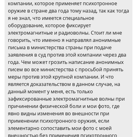
компании, которое применяет психотронное
оружие в стране два года тому назад, так как тогда
я не знал, что имеется специальное
оборудование, которое фиксирует
электромагнитные и радиоволны. Стоит ли мне
говорить, что именно я направлял анонимные
письма в министерства страны при подаче
заявления в суд против этой компании через два
года. Чем может грозить написание анонимных
писем во все министерства с просьбой принять
меры против этой крупной компании. И что
является доказательством в данном случае, на
данный момент у меня, есть только
зафиксированные электромагнитные волны при
причинении физической боли и мои фото, где
явно видны изменения во внешности при
применении психотронного оружия, если
элементарно сопоставить мои фото с моей
внешностью без применения психотронного