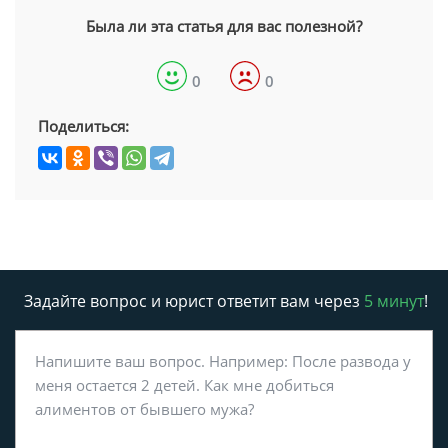
Была ли эта статья для вас полезной?
0
0
Поделиться:
Задайте вопрос и юрист ответит вам через
5 минут
!