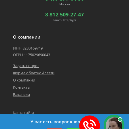
Москва
8 812 509-27-47
Санкт-Петербург
О компании
ИНН 8280169749
ОГРН 1175029690043
Задать вопрос
Форма обратной связи
О компании
Контакты
Вакансии
Карта сайта
Политика персональных данных
У вас есть вопрос к юристу?