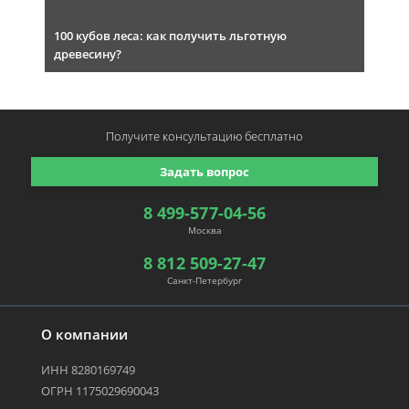
100 кубов леса: как получить льготную
древесину?
Получите консультацию
бесплатно
Задать вопрос
8 499-577-04-56
Москва
8 812 509-27-47
Санкт-Петербург
О компании
ИНН 8280169749
ОГРН 1175029690043