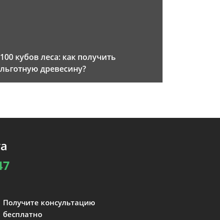
100 кубов леса: как получить
льготную древесину?
та
47
Получите консультацию
бесплатно