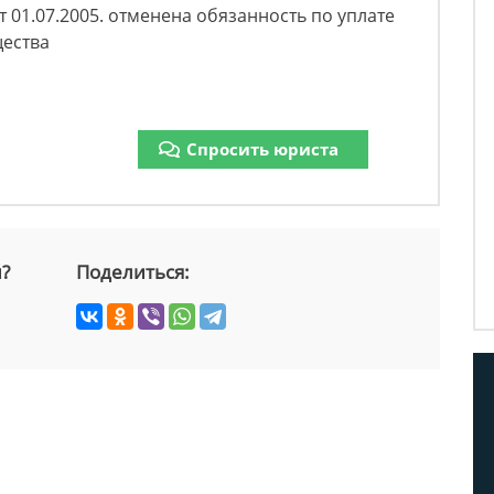
01.07.2005. отменена обязанность по уплате
щества
Спросить юриста
й?
Поделиться: