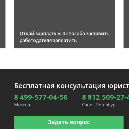
Отдай зарплату!»: 4 способа заставить
работодателя заплатить
Бесплатная консультация юрис
8 499-577-04-56
8 812 509-27-
Москва
Санкт-Петербург
Задать вопрос