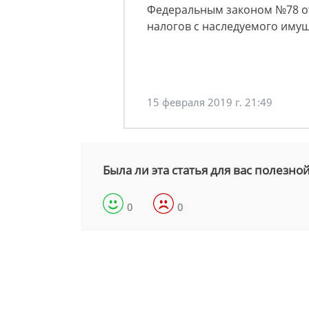
Федеральным законом №78 от 
налогов с наследуемого иму
15 февраля 2019 г. 21:49
Была ли эта статья для вас полезно
0
0