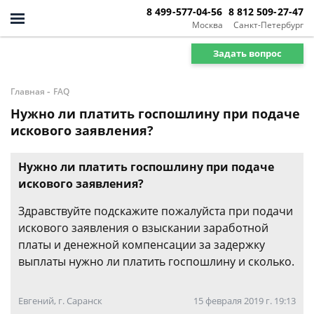
8 499-577-04-56
8 812 509-27-47
Москва
Санкт-Петербург
Задать вопрос
-
Главная
FAQ
Нужно ли платить госпошлину при подаче
искового заявления?
Нужно ли платить госпошлину при подаче
искового заявления?
Здравствуйте подскажите пожалуйста при подачи
искового заявления о взыскании заработной
платы и денежной компенсации за задержку
выплаты нужно ли платить госпошлину и сколько.
Евгений, г. Саранск
15 февраля 2019 г. 19:13