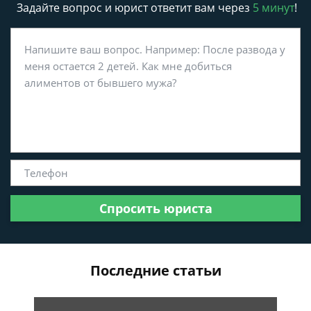
Задайте вопрос и юрист ответит вам через
5 минут
!
Спросить юриста
Последние статьи