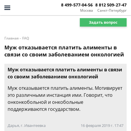
8 499-577-04-56
8 812 509-27-47
Москва
Санкт-Петербург
Задать вопрос
-
Главная
FAQ
Муж отказывается платить алименты в
связи со своим заболеванием онкологией
Муж отказывается платить алименты в связи
со своим заболеванием онкологией
Муж отказывается платить алименты. Мотивирует
это различными инстанция ими. Говорит, что
онконкобольной и онкобольные
поддерживаются государством.
Дарья, г. Ивантеевка
16 февраля 2019 г. 17:47