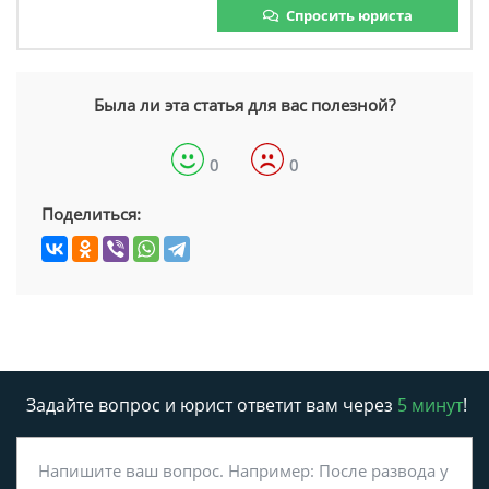
Спросить юриста
Была ли эта статья для вас полезной?
0
0
Поделиться:
Задайте вопрос и юрист ответит вам через
5 минут
!