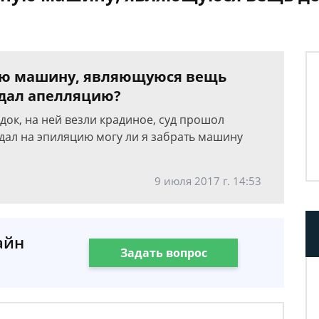
ую машину, являющуюся вещь
одал апелляцию?
док, на ней везли крадиное, суд прошол
ал на эпиляцию могу ли я забрать машину
9 июля 2017 г. 14:53
айн
Задать вопрос