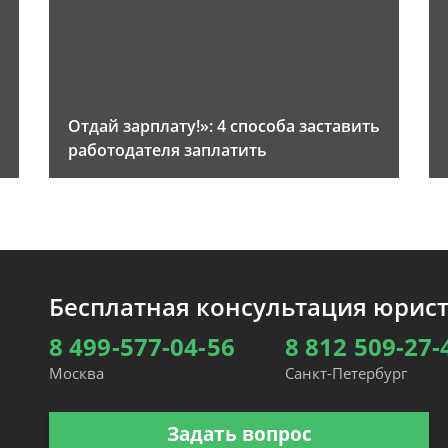
Отдай зарплату!»: 4 способа заставить
работодателя заплатить
Бесплатная консультация юрис
8 499-577-04-56
8 812 509-27-
Москва
Санкт-Петербург
Задать вопрос