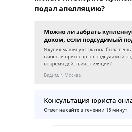
подал апелляцию?
Можно ли забрать купленн
доком, если подсудимый п
Я купил машину когда она была вещь 
вынесли приговор но подсудимый под
вовремя действия эпиляции?
Вадим, г. Москва
Консультация юриста онл
Ответ на сайте в течении 15 минут