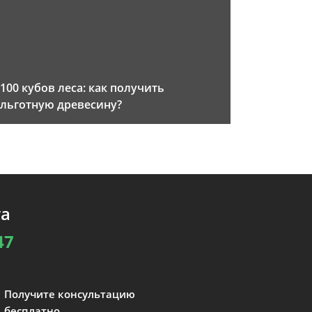
100 кубов леса: как получить
льготную древесину?
та
47
Получите консультацию
бесплатно