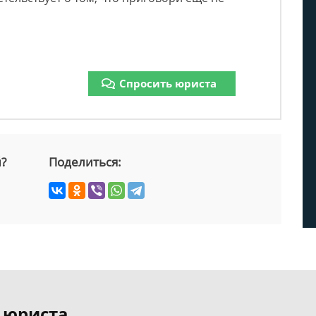
Спросить юриста
й?
Поделиться:
 юриста