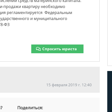
ислении средств материнского капитала.
ли-продажи квартиру необходимо
ция регламентируется Федеральным
сударственного и муниципального
78-ФЗ
Спросить юриста
15 февраля 2019 г. 12:40
й?
Поделиться: