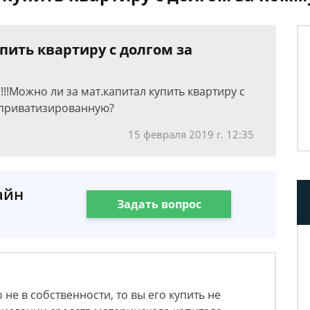
пить квартиру с долгом за
!!Можно ли за мат.капитал купить квартиру с
 приватизированную?
15 февраля 2019 г. 12:35
айн
Задать вопрос
 не в собственности, то вы его купить не