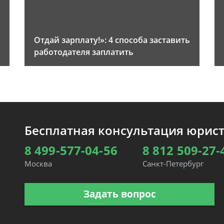
Отдай зарплату!»: 4 способа заставить
работодателя заплатить
Бесплатная консультация юрис
8 499-577-04-56
8 812 509-27-
Москва
Санкт-Петербург
Задать вопрос