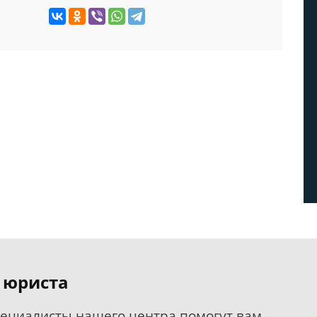
 юриста
пециалисты нашего центра помогут вам.