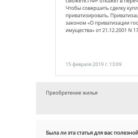
сможете.ПФР откажет в переч
Чтобы совершить сделку куп
приватизировать. Приватиза
законом «О приватизации го
имущества» от 21.12.2001 N 1
15 февраля 2019 г. 13:09
Преобретение жилья
Была ли эта статья для вас полезно