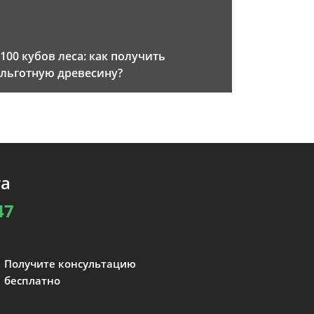
100 кубов леса: как получить
льготную древесину?
та
47
Получите консультацию
бесплатно