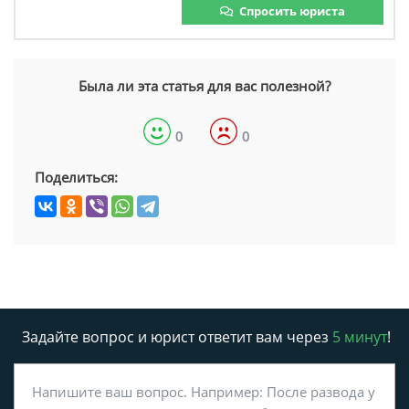
Спросить юриста
Была ли эта статья для вас полезной?
0
0
Поделиться:
Задайте вопрос и юрист ответит вам через
5 минут
!