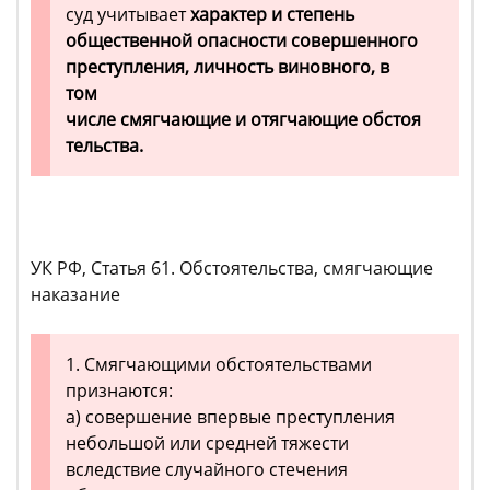
суд учитывает
характер и степень
общественной опасности совершенного
преступления, личность виновного, в
том
числе смягчающие и отягчающие обстоя
тельства.
УК РФ, Статья 61. Обстоятельства, смягчающие
наказание
1. Смягчающими обстоятельствами
признаются:
а) совершение впервые преступления
небольшой или средней тяжести
вследствие случайного стечения