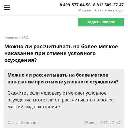
8 499-577-04-56
8 812 509-27-47
Москва
Санкт-Петербург
Задать вопрос
-
Главная
FAQ
Можно ли рассчитывать на более мягкое
наказание при отмене условного
осуждения?
Можно ли рассчитывать на более мягкое
наказание при отмене условного осуждения?
Скажите , если человеку отменяют условное
осуждение может ли он рассчитывать на более
мягкий вид наказания ?
Олег, г. Кирсанов
22 июня 2017 г. 21:47