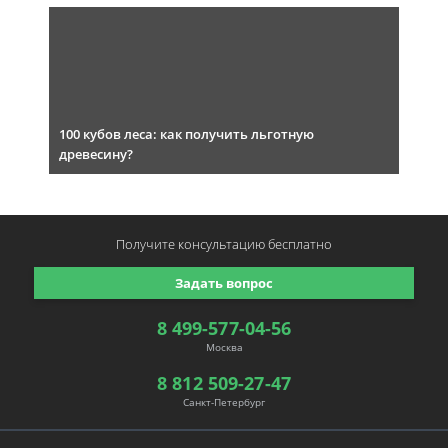
100 кубов леса: как получить льготную
древесину?
Получите консультацию
бесплатно
Задать вопрос
8 499-577-04-56
Москва
8 812 509-27-47
Санкт-Петербург