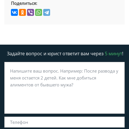
Поделиться:
Задайте вопрос и юрист ответит вам через
5 минут
!