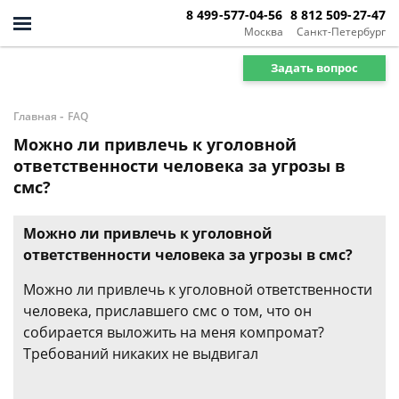
8 499-577-04-56
8 812 509-27-47
Москва
Санкт-Петербург
Задать вопрос
-
Главная
FAQ
Можно ли привлечь к уголовной
ответственности человека за угрозы в
смс?
Можно ли привлечь к уголовной
ответственности человека за угрозы в смс?
Можно ли привлечь к уголовной ответственности
человека, приславшего смс о том, что он
собирается выложить на меня компромат?
Требований никаких не выдвигал