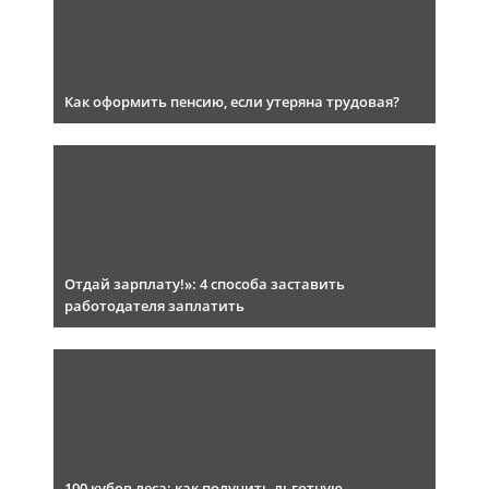
Как оформить пенсию, если утеряна трудовая?
Отдай зарплату!»: 4 способа заставить
работодателя заплатить
100 кубов леса: как получить льготную