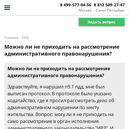
8 499-577-04-56
8 812 509-27-47
Москва
Санкт-Петербург
Задать вопрос
-
Главная
FAQ
Можно ли не приходить на рассмотрение
административного правонарушения?
Можно ли не приходить на рассмотрение
административного правонарушения?
Здравствуйте, я нарушил п9.1 пдд, мне был
выписан протокол. В протоколе было указано
ходатайство, где я просил рассмотреть дело об
административном нарушении по месту
жительства. Вопрос: могу ли я не приходить на
само рассмотрение в орган исполнения
административного законодательства "ИРЗ". И