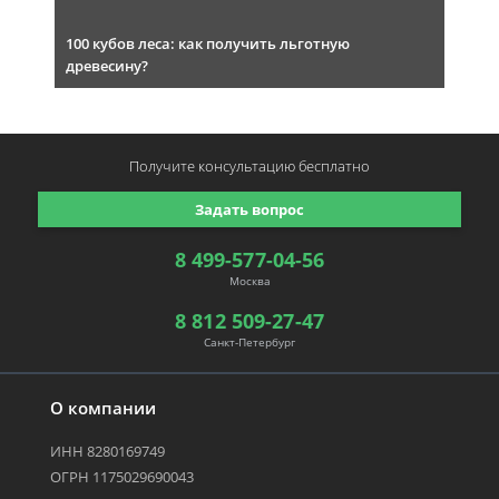
100 кубов леса: как получить льготную
древесину?
Получите консультацию
бесплатно
Задать вопрос
8 499-577-04-56
Москва
8 812 509-27-47
Санкт-Петербург
О компании
ИНН 8280169749
ОГРН 1175029690043