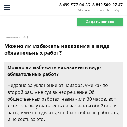
8 499-577-04-56
8 812 509-27-47
Москва
Санкт-Петербург
Задать вопрос
-
Главная
FAQ
Можно ли избежать наказания в виде
обязательных работ?
Можно ли избежать наказания в виде
обязательных работ?
Недавно за уклонение от надзора, уже как во
второй раз, мне суд вынес решение Об
общественных работах, назначили 30 часов, вот
хотелось бы узнать: есть ли варианты обойти эти
часы, или что сделать, что бы хотябы не работать,
и не сесть за это.