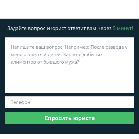
Задайте вопрос и юрист ответит вам через
5 минут
!
Спросить юриста