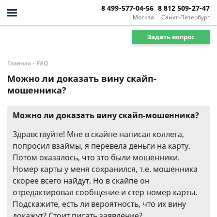
8 499-577-04-56
8 812 509-27-47
Москва
Санкт-Петербург
Задать вопрос
-
Главная
FAQ
Можно ли доказать вину скайп-
мошенника?
Можно ли доказать вину скайп-мошенника?
Здравствуйте! Мне в скайпе написал коллега,
попросил взаймы, я перевела деньги на карту.
Потом оказалось, что это были мошенники.
Номер карты у меня сохранился, т.е. мошенника
скорее всего найдут. Но в скайпе он
отредактировал сообщение и стер номер карты.
Подскажите, есть ли вероятность, что их вину
докажут? Стоит писать заявление?