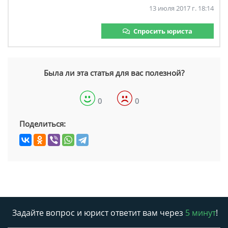
13 июля 2017 г. 18:14
Спросить юриста
Была ли эта статья для вас полезной?
0
0
Поделиться:
Задайте вопрос и юрист ответит вам через
5 минут
!