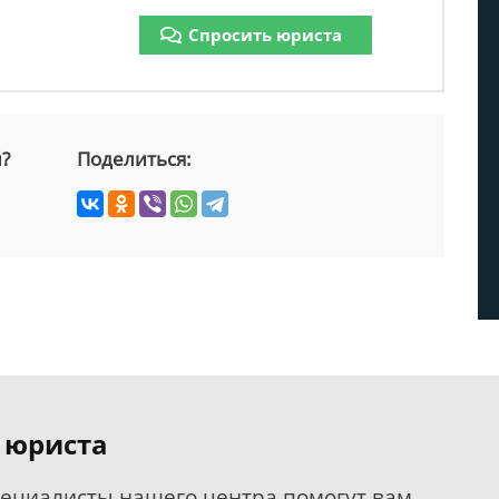
Спросить юриста
й?
Поделиться:
 юриста
пециалисты нашего центра помогут вам.