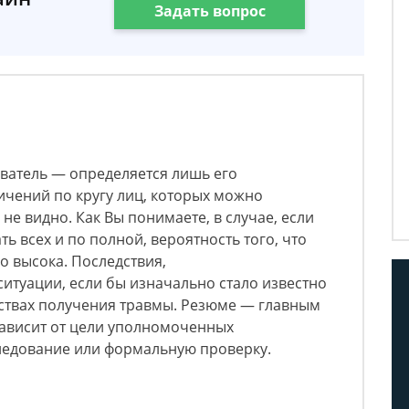
Задать вопрос
ватель — определяется лишь его
ичений по кругу лиц, которых можно
не видно. Как Вы понимаете, в случае, если
ь всех и по полной, вероятность того, что
о высока. Последствия,
ситуации, если бы изначально стало известно
ьствах получения травмы. Резюме — главным
зависит от цели уполномоченных
следование или формальную проверку.