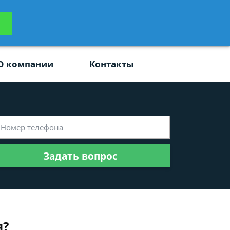
ьтацию
Задать вопрос
платно
О компании
Контакты
Задать вопрос
я?