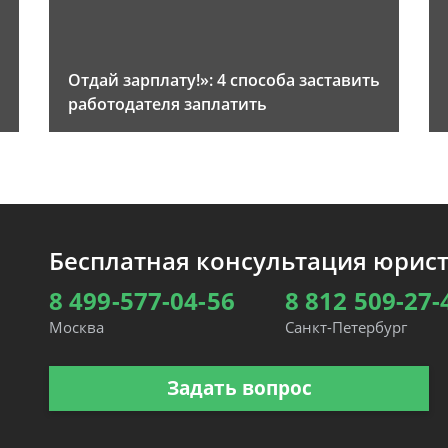
Отдай зарплату!»: 4 способа заставить
работодателя заплатить
Бесплатная консультация юрис
8 499-577-04-56
8 812 509-27-
Москва
Санкт-Петербург
Задать вопрос