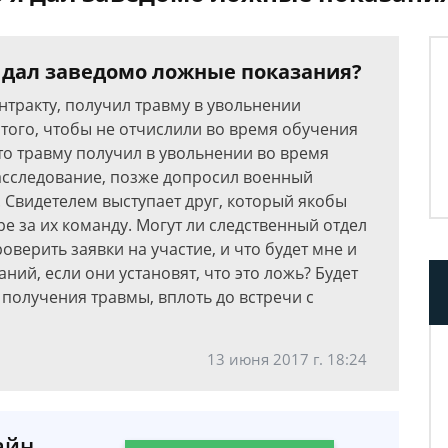
я дал заведомо ложные показания?
тракту, получил травму в увольнении
 того, чтобы не отчислили во время обучения
то травму получил в увольнении во время
асследование, позже допросил военный
. Свидетелем выступает друг, который якобы
ре за их команду. Могут ли следственный отдел
верить заявки на участие, и что будет мне и
ний, если они установят, что это ложь? Будет
 получения травмы, вплоть до встречи с
13 июня 2017 г. 18:24
айн