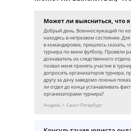
Может ли выясниться, что 
Добрый день. Военнослужащий по кон
находясь в нетрезвом состоянии. Для
в командировке, пришлось сказать, ч
турнира по мини футболу. Провели р
дознаватель из следственного отдела
позвал меня принять участие в турни
допросить организаторов турнира, про
другу за дачу заведомо ложных показа
ли отдел до конца устанавливать факт
организаторами турнира?
Андрей, г. Санкт-Петербург
Консультация юриста онл