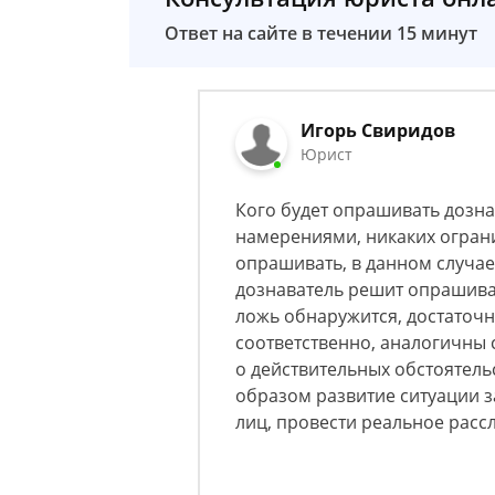
Ответ на сайте в течении 15 минут
Игорь Свиридов
Юрист
Кого будет опрашивать дозна
намерениями, никаких огран
опрашивать, в данном случае 
дознаватель решит опрашиват
ложь обнаружится, достаточн
соответственно, аналогичны 
о действительных обстоятел
образом развитие ситуации 
лиц, провести реальное рас