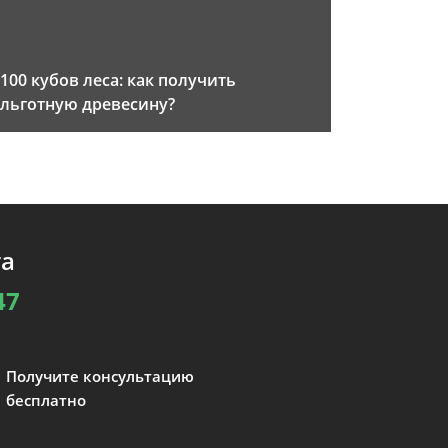
100 кубов леса: как получить
льготную древесину?
та
47
Получите консультацию
бесплатно