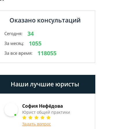
Оказано консультаций
34
Сегодня:
1055
За месяц:
118055
За все время:
Наши лучшие юристы
София Нефёдова
Юрист общей практики
Задать вопрос