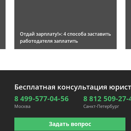
Отдай зарплату!»: 4 способа заставить
работодателя заплатить
Бесплатная консультация юрис
8 499-577-04-56
8 812 509-27-
Москва
Санкт-Петербург
Задать вопрос