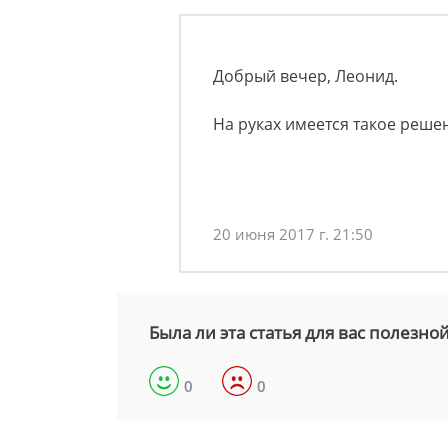
Добрый вечер, Леонид.
На руках имеется такое реше
20 июня 2017 г. 21:50
Была ли эта статья для вас полезно
0
0