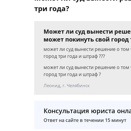
три года?
Может ли суд вынести реше
может покинуть свой город 
может ли суд вынести решение о том
город три года и штраф ???
может ли суд вынести решение о том
город три года и штраф ?
Леонид, г. Челябинск
Консультация юриста онл
Ответ на сайте в течении 15 минут