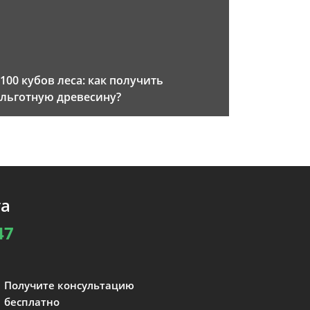
100 кубов леса: как получить
льготную древесину?
та
47
Получите консультацию
бесплатно