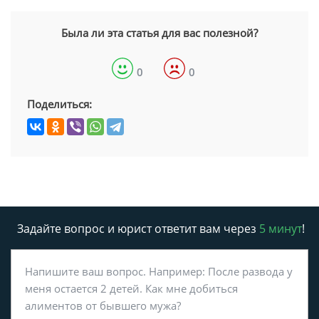
Была ли эта статья для вас полезной?
0
0
Поделиться:
Задайте вопрос и юрист ответит вам через
5 минут
!