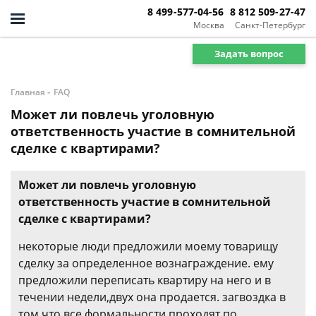
8 499-577-04-56
8 812 509-27-47
Москва
Санкт-Петербург
Задать вопрос
-
Главная
FAQ
Может ли повлечь уголовную
ответственность участие в сомнительной
сделке с квартирами?
Может ли повлечь уголовную
ответственность участие в сомнительной
сделке с квартирами?
некоторые люди предложили моему товарищу
сделку за определенное вознаграждение. ему
предложили переписать квартиру на него и в
течении недели,двух она продается. загвоздка в
том что все формальности проходят по