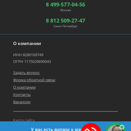
8 499-577-04-56
Москва
8 812 509-27-47
Санкт-Петербург
О компании
ИНН 8280169749
ОГРН 1175029690043
Задать вопрос
Форма обратной связи
О компании
Контакты
Вакансии
Карта сайта
Политика персональных данных
У вас есть вопрос к юристу?