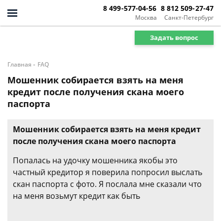
8 499-577-04-56
8 812 509-27-47
Москва
Санкт-Петербург
Задать вопрос
-
Главная
FAQ
Мошенник собирается взять на меня
кредит после получения скана моего
паспорта
Мошенник собирается взять на меня кредит
после получения скана моего паспорта
Попалась на удочку мошенника якобы это
частный кредитор я поверила попросил выслать
скан паспорта с фото. Я послала мне сказали что
на меня возьмут кредит как быть