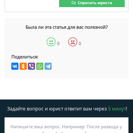
Спросить юриста
Была ли эта статья для вас полезной?
0
0
Поделиться:
Задайте вопрос и юрист ответит вам через
5 минут
!