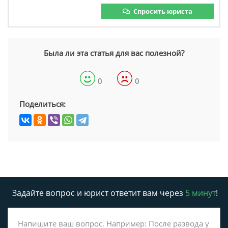
Спросить юриста
Была ли эта статья для вас полезной?
0
0
Поделиться:
Задайте вопрос и юрист ответит вам через
5 минут
!