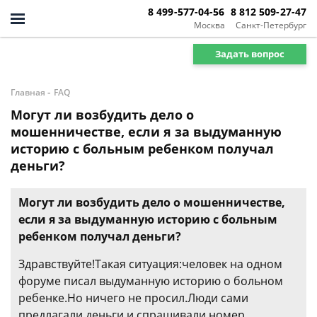
8 499-577-04-56
8 812 509-27-47
Москва
Санкт-Петербург
Задать вопрос
-
Главная
FAQ
Могут ли возбудить дело о
мошенничестве, если я за выдуманную
историю с больным ребенком получал
деньги?
Могут ли возбудить дело о мошенничестве,
если я за выдуманную историю с больным
ребенком получал деньги?
Здравствуйте!Такая ситуация:человек на одном
форуме писал выдуманную историю о больном
ребенке.Но ничего не просил.Люди сами
предлагали деньги и спрашивали номер