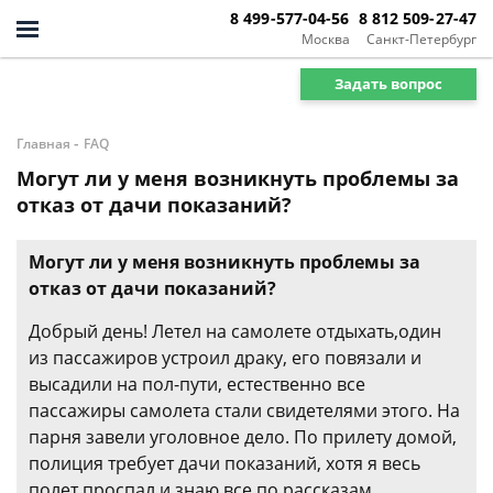
8 499-577-04-56
8 812 509-27-47
Москва
Санкт-Петербург
Задать вопрос
-
Главная
FAQ
Могут ли у меня возникнуть проблемы за
отказ от дачи показаний?
Могут ли у меня возникнуть проблемы за
отказ от дачи показаний?
Добрый день! Летел на самолете отдыхать,один
из пассажиров устроил драку, его повязали и
высадили на пол-пути, естественно все
пассажиры самолета стали свидетелями этого. На
парня завели уголовное дело. По прилету домой,
полиция требует дачи показаний, хотя я весь
полет проспал и знаю все по рассказам,