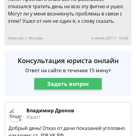
отказался тратить день на всю эту фигню и ушел.
Могут ли у меня возникнуть проблемы в связи с
этим? Ушел от них не один я, к слову сказать.
Алексей, г. Москва
6 июня 2017 г. 16:34
Консультация юриста онлайн
Ответ на сайте в течении 15 минут
Задать вопрос
Владимир Дронов
Юрист
Добрый день! Отказ от дачи показаний уголовно
наказуем: ст. 308 УК РФ