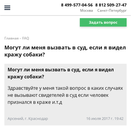
8 499-577-04-56
8 812 509-27-47
Москва
Санкт-Петербург
Задать вопрос
-
Главная
FAQ
Могут ли меня вызвать в суд, если я видел
кражу собаки?
Могут ли меня вызвать в суд, если я видел
кражу собаки?
Здравствуйте у меня такой вопрос в каких случаях
не вызывают свидетелей в суд если человек
признался в краже и.т.д
Арсений, г. Краснодар
16 июля 2017 г. 19:42