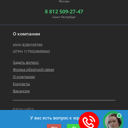
Москва
8 812 509-27-47
Санкт-Петербург
О компании
ИНН 8280169749
ОГРН 1175029690043
Задать вопрос
Форма обратной связи
О компании
Контакты
Вакансии
Карта сайта
Политика персональных данных
У вас есть вопрос к юристу?
©2019-2026 Все права защищены.
Нет
Да