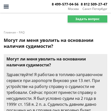
8 499-577-04-56
8 812 509-27-47
Москва
Санкт-Петербург
Задать вопрос
-
Главная
FAQ
Могут ли меня уволить на основании
наличия судимости?
Могут ли меня уволить на основании
наличия судимости?
Здравствуйте! Я работаю в топливо-заправочном
сервисе при аэропорте Внуково уже 13 лет. При
устройстве на работу справку о судимости не
требовали. Сейчас просят принести справку о
несудимости. Я был условно судим на 2 года в
1999г ст. 158 я. 2 п. а. Судимость давним давно
погашена,но в справке она всеравно будет