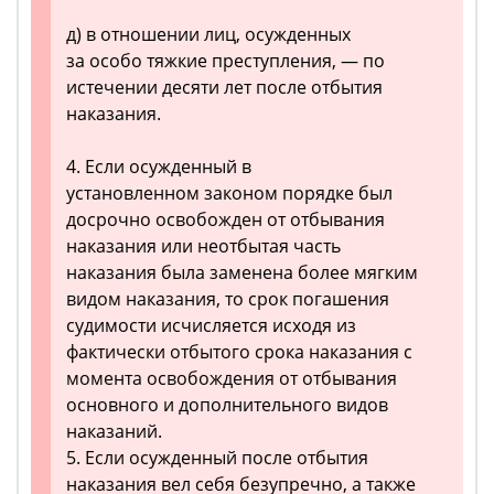
д) в отношении лиц, осужденных
за особо тяжкие преступления, — по
истечении десяти лет после отбытия
наказания.
4. Если осужденный в
установленном законом порядке был
досрочно освобожден от отбывания
наказания или неотбытая часть
наказания была заменена более мягким
видом наказания, то срок погашения
судимости исчисляется исходя из
фактически отбытого срока наказания с
момента освобождения от отбывания
основного и дополнительного видов
наказаний.
5. Если осужденный после отбытия
наказания вел себя безупречно, а также