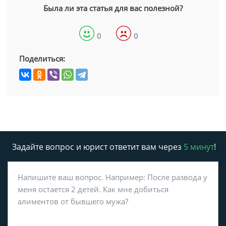
Была ли эта статья для вас полезной?
0
0
Поделиться:
Задайте вопрос и юрист ответит вам через
5 минут
!