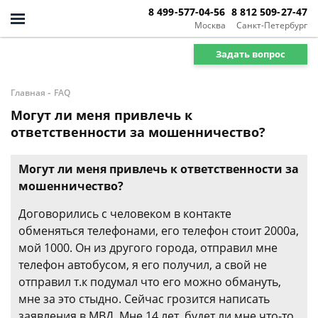
8 499-577-04-56
8 812 509-27-47
Москва
Санкт-Петербург
Задать вопрос
-
Главная
FAQ
Могут ли меня привлечь к
ответственности за мошенничество?
Могут ли меня привлечь к ответственности за
мошенничество?
Договорились с человеком в контакте
обменяться телефонами, его телефон стоит 2000а,
мой 1000. Он из другого города, отправил мне
телефон автобусом, я его получил, а свой не
отправил т.к подумал что его можно обмануть,
мне за это стыдно. Сейчас грозится написать
заявления в МВД. Мне 14 лет, будет ли мне что-то