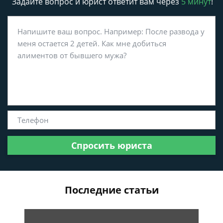
Задайте вопрос и юрист ответит вам через
5 минут
!
Спросить юриста
Последние статьи