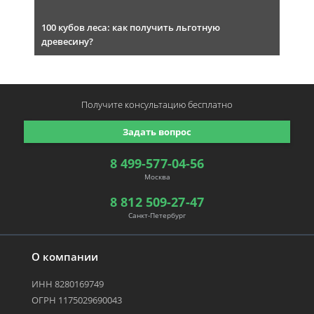
100 кубов леса: как получить льготную
древесину?
Получите консультацию
бесплатно
Задать вопрос
8 499-577-04-56
Москва
8 812 509-27-47
Санкт-Петербург
О компании
ИНН 8280169749
ОГРН 1175029690043