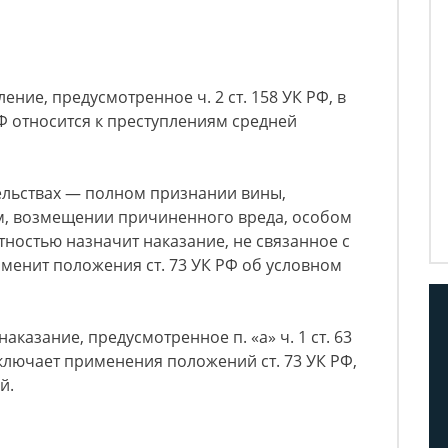
ение, предусмотренное ч. 2 ст. 158 УК РФ, в
 РФ относится к преступлениям средней
ельствах — полном признании вины,
ем, возмещении причиненного вреда, особом
тностью назначит наказание, не связанное с
менит положения ст. 73 УК РФ об условном
аказание, предусмотренное п. «а» ч. 1 ст. 63
сключает применения положений ст. 73 УК РФ,
й.