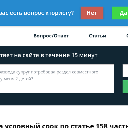
Получите консул
вас есть вопрос к юристу?
Нет
Да
-47
бес
Вопрос/Ответ
Статьи
вет на сайте в течение 15 минут
 условный срок по статье 158 часть