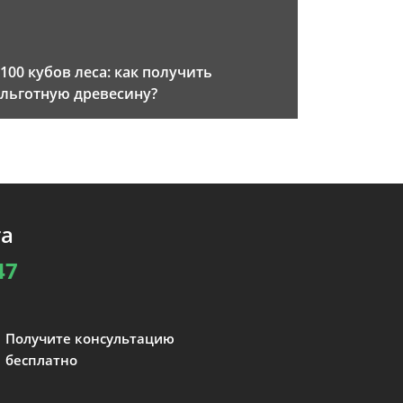
100 кубов леса: как получить
льготную древесину?
та
47
Получите консультацию
бесплатно