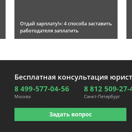
Отдай зарплату!»: 4 способа заставить
работодателя заплатить
Бесплатная консультация юрис
8 499-577-04-56
8 812 509-27-
Москва
Санкт-Петербург
Задать вопрос