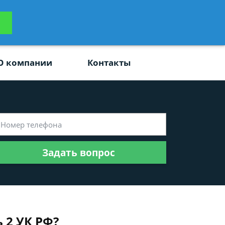
ьтацию
Задать вопрос
платно
О компании
Контакты
Задать вопрос
 2 УК РФ?