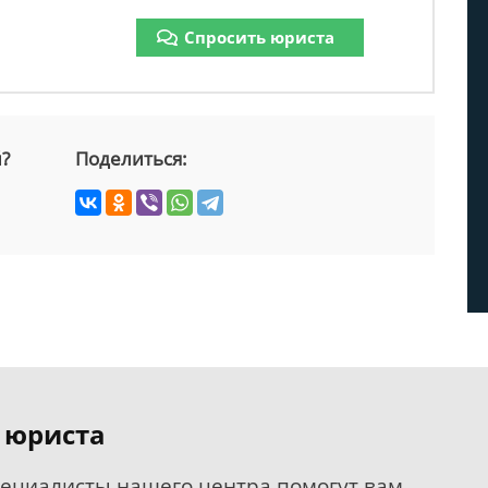
Спросить юриста
й?
Поделиться:
 юриста
пециалисты нашего центра помогут вам.