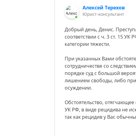
Алексей Терехов
Юрист-консультант
Добрый день, Денис. Преступл
соответствии с ч. 3 ст. 15 УК
категории тяжести.
При указанных Вами обстоят
сотрудничестве со следстви
порядке суд с большой вероя
лишением свободы, либо при
осуждении.
Обстоятельство, отягчающее н
УК РФ, в виде рецидива не и
так как рецидив у Вас обычны