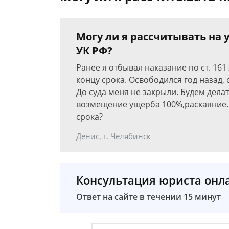
Могу ли я рассчитывать на у
УК РФ?
Ранее я отбывал наказание по ст. 161 
концу срока. Освободился год назад, с
До суда меня не закрыли. Будем дела
возмещение ущерба 100%,раскаяние. 
срока?
Денис, г. Челябинск
Консультация юриста онл
Ответ на сайте в течении 15 минут