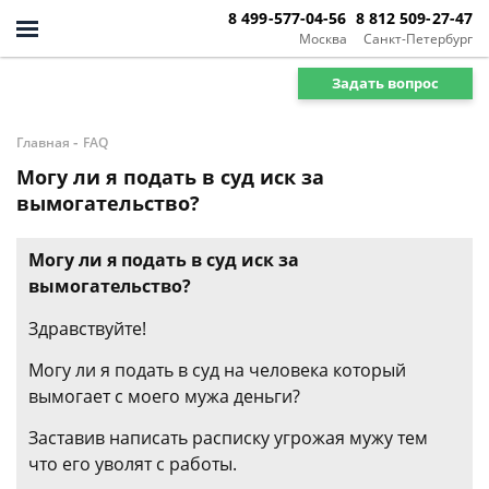
8 499-577-04-56
8 812 509-27-47
Москва
Санкт-Петербург
Задать вопрос
-
Главная
FAQ
Могу ли я подать в суд иск за
вымогательство?
Могу ли я подать в суд иск за
вымогательство?
Здравствуйте!
Могу ли я подать в суд на человека который
вымогает с моего мужа деньги?
Заставив написать расписку угрожая мужу тем
что его уволят с работы.