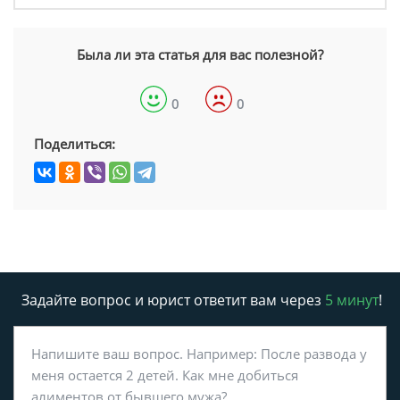
Была ли эта статья для вас полезной?
0
0
Поделиться:
Задайте вопрос и юрист ответит вам через
5 минут
!