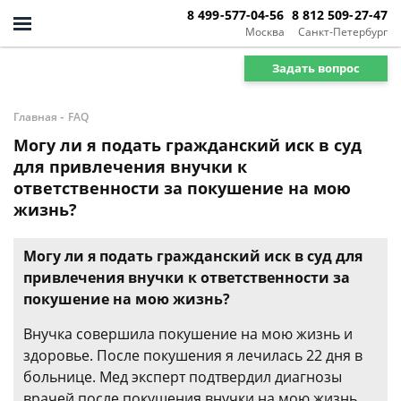
8 499-577-04-56
8 812 509-27-47
Москва
Санкт-Петербург
Задать вопрос
-
Главная
FAQ
Могу ли я подать гражданский иск в суд
для привлечения внучки к
ответственности за покушение на мою
жизнь?
Могу ли я подать гражданский иск в суд для
привлечения внучки к ответственности за
покушение на мою жизнь?
Внучка совершила покушение на мою жизнь и
здоровье. После покушения я лечилась 22 дня в
больнице. Мед эксперт подтвердил диагнозы
врачей после покушения внучки на мою жизнь.