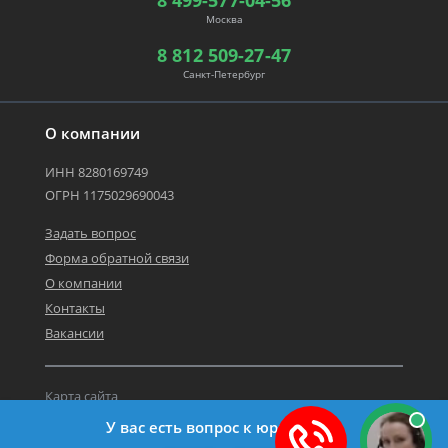
8 499-577-04-56
Москва
8 812 509-27-47
Санкт-Петербург
О компании
ИНН 8280169749
ОГРН 1175029690043
Задать вопрос
Форма обратной связи
О компании
Контакты
Вакансии
Карта сайта
Политика персональных данных
У вас есть вопрос к юристу?