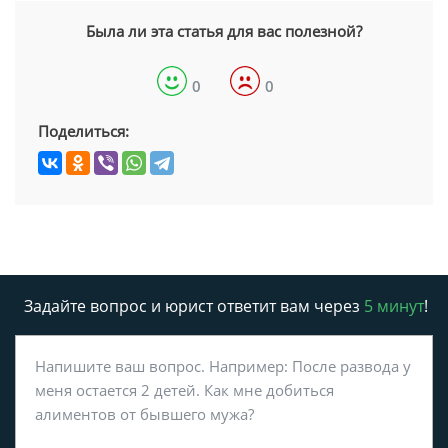
Была ли эта статья для вас полезной?
0
0
Поделиться:
Задайте вопрос и юрист ответит вам через
5 минут
!