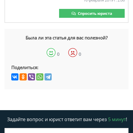
16 февраля 2019 г. 2:06
Спросить юриста
Была ли эта статья для вас полезной?
0
0
Поделиться:
Задайте вопрос и юрист ответит вам через
5 минут
!