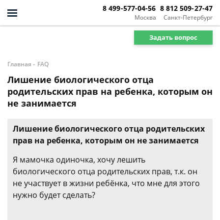
8 499-577-04-56
8 812 509-27-47
Москва
Санкт-Петербург
Задать вопрос
-
Главная
FAQ
Лишение биологического отца
родительских прав на ребенка, которым он
не занимается
Лишение биологического отца родительских
прав на ребенка, которым он не занимается
Я мамочка одиночка, хочу лешить
биологического отца родительских прав, т.к. он
не участвует в жизни ребёнка, что мне для этого
нужно будет сделать?