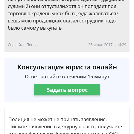
судимый) они отпустили.хотя он попадает под
торговлю краденым.как быть,куда жаловаться?
вещь мою продали,как сказал сотрудник надо
было самому выкупать
Сергей, г. Пенза
26 июля 2017 г. 14:29
Консультация юриста онлайн
Ответ на сайте в течении 15 минут
Задать вопрос
Полиция не может не принять заявление.
Пишите заявление в дежурную часть, получаете
отрывной корешок. Заявление вносится в КУСП