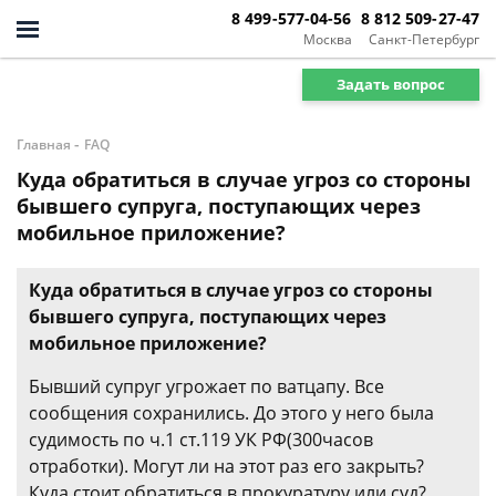
8 499-577-04-56
8 812 509-27-47
Москва
Санкт-Петербург
Задать вопрос
-
Главная
FAQ
Куда обратиться в случае угроз со стороны
бывшего супруга, поступающих через
мобильное приложение?
Куда обратиться в случае угроз со стороны
бывшего супруга, поступающих через
мобильное приложение?
Бывший супруг угрожает по ватцапу. Все
сообщения сохранились. До этого у него была
судимость по ч.1 ст.119 УК РФ(300часов
отработки). Могут ли на этот раз его закрыть?
Куда стоит обратиться в прокуратуру или суд?