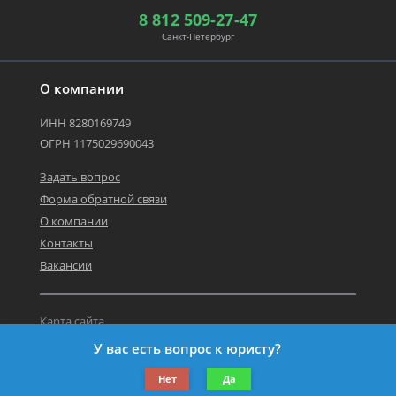
8 812 509-27-47
Санкт-Петербург
О компании
ИНН 8280169749
ОГРН 1175029690043
Задать вопрос
Форма обратной связи
О компании
Контакты
Вакансии
Карта сайта
Политика персональных данных
У вас есть вопрос к юристу?
©2019-2026 Все права защищены.
Нет
Да