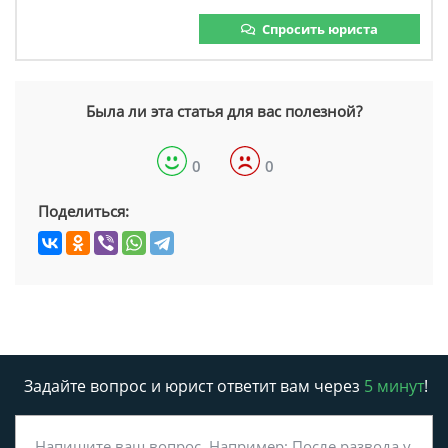
Спросить юриста
Была ли эта статья для вас полезной?
0
0
Поделиться:
Задайте вопрос и юрист ответит вам через
5 минут
!