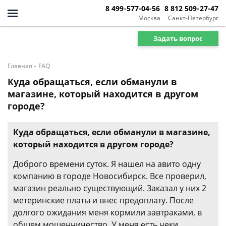
8 499-577-04-56
8 812 509-27-47
Москва
Санкт-Петербург
Задать вопрос
-
Главная
FAQ
Куда обращаться, если обманули в
магазине, который находится в другом
городе?
Куда обращаться, если обманули в магазине,
который находится в другом городе?
Доброго времени суток. Я нашел на авито одну
компанию в городе Новосибирск. Все проверил,
магазин реально существующий. Заказал у них 2
метеринские платы и внес предоплату. После
долгого ожидания меня кормили завтраками, в
общем мошенничество. У меня есть чеки