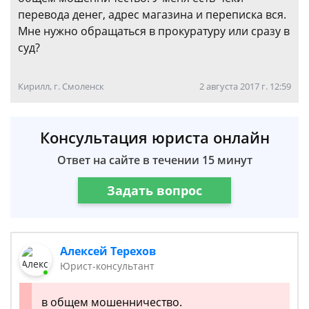
перевода денег, адрес магазина и переписка вся.
Мне нужно обращаться в прокуратуру или сразу в
суд?
Кирилл, г. Смоленск
2 августа 2017 г. 12:59
Консультация юриста онлайн
Ответ на сайте в течении 15 минут
Задать вопрос
Алексей Терехов
Юрист-консультант
в общем мошенничество.