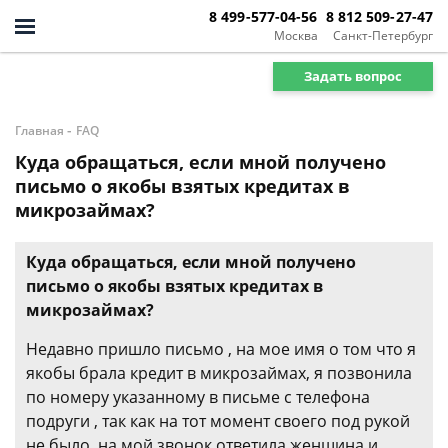
8 499-577-04-56
8 812 509-27-47
Москва
Санкт-Петербург
Задать вопрос
-
Главная
FAQ
Куда обращаться, если мной получено
письмо о якобы взятых кредитах в
микрозаймах?
Куда обращаться, если мной получено
письмо о якобы взятых кредитах в
микрозаймах?
Недавно пришло письмо , на мое имя о том что я
якобы брала кредит в микрозаймах, я позвонила
по номеру указанному в письме с телефона
подруги , так как на тот момент своего под рукой
не было, на мой звонок ответила женщина и