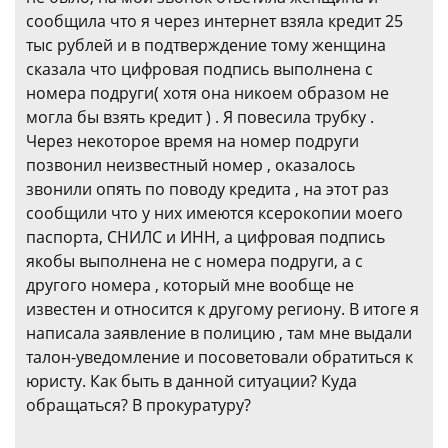
сообщила что я через интернет взяла кредит 25
тыс рублей и в подтверждение тому женщина
сказала что цифровая подпись выполнена с
номера подруги( хотя она никоем образом не
могла бы взять кредит ) . Я повесила трубку .
Через некоторое время на номер подруги
позвонил неизвестный номер , оказалось
звонили опять по поводу кредита , на этот раз
сообщили что у них имеются ксерокопии моего
паспорта, СНИЛС и ИНН, а цифровая подпись
якобы выполнена не с номера подруги, а с
другого номера , который мне вообще не
известен и относится к другому региону. В итоге я
написала заявление в полицию , там мне выдали
талон-уведомление и посоветовали обратиться к
юристу. Как быть в данной ситуации? Куда
обращаться? В прокуратуру?