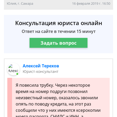
Юлия, г. Самара
16 февраля 2019 г. 16:50
Консультация юриста онлайн
Ответ на сайте в течении 15 минут
Задать вопрос
Алексей Терехов
Юрист-консультант
Я повесила трубку. Через некоторое
время на номер подруги позвонил
неизвестный номер, оказалось звонили
опять по поводу кредита, на этот раз
сообщили что у них имеются ксерокопии
моего паспорта, СНИЛС и ИНН, а