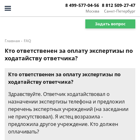
8 499-577-04-56
8 812 509-27-47
Москва
Санкт-Петербург
Задать вопрос
-
Главная
FAQ
Кто ответственен за оплату экспертизы по
ходатайству ответчика?
Кто ответственен за оплату экспертизы по
ходатайству ответчика?
Здравствуйте. Ответчик ходатайствовал о
назначении экспертизы телефона и предложил
перечень экспертных учреждений (на заседании
не присутствовал). Я истец возразила -
предложила другое учреждение. Кто должен
оплачивать?