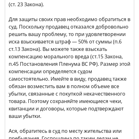
(ст. 23 Закона).
Для защиты своих прав необходимо обратиться в
суд. Поскольку продавец отказался добровольно
решить вашу проблему, то при удовлетворении
иска взыскивается штраф — 50% от суммы (п.6
ст.13 Закона). Вы можете также взыскать
компенсацию морального вреда (ст.15 Закона,
п.45 Постановления Пленума ВС РФ). Размер этой
компенсации определяется судом
самостоятельно. Имейте в виду, продавец также
обязан возместить вам в полном объеме все
убытки, связанные с покупкой некачественного
товара. Поэтому сохраняйте имеющиеся чеки,
квитанции и договоры, которые подтверждают
ваши убытки.
Ася, обратитесь в суд по месту жительства или
пребывания. Госпошлина по таким делам не