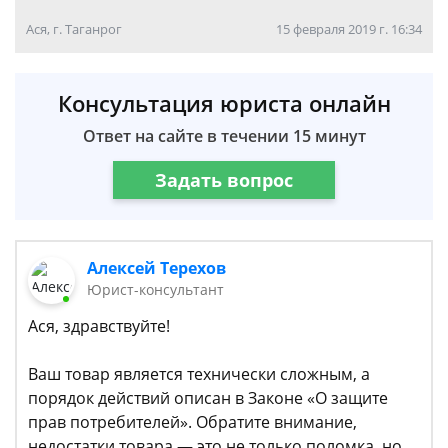
Ася, г. Таганрог
15 февраля 2019 г. 16:34
Консультация юриста онлайн
Ответ на сайте в течении 15 минут
Задать вопрос
Алексей Терехов
Юрист-консультант
Ася, здравствуйте!
Ваш товар является технически сложным, а
порядок действий описан в Законе «О защите
прав потребителей». Обратите внимание,
недостатки товара — это не только поломка, но