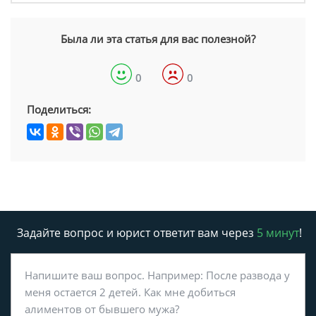
Была ли эта статья для вас полезной?
0
0
Поделиться:
Задайте вопрос и юрист ответит вам через
5 минут
!