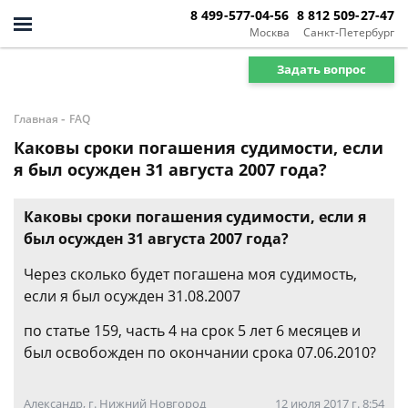
8 499-577-04-56
8 812 509-27-47
Москва
Санкт-Петербург
Задать вопрос
-
Главная
FAQ
Каковы сроки погашения судимости, если
я был осужден 31 августа 2007 года?
Каковы сроки погашения судимости, если я
был осужден 31 августа 2007 года?
Через сколько будет погашена моя судимость,
если я был осужден 31.08.2007
по статье 159, часть 4 на срок 5 лет 6 месяцев и
был освобожден по окончании срока 07.06.2010?
Александр, г. Нижний Новгород
12 июля 2017 г. 8:54