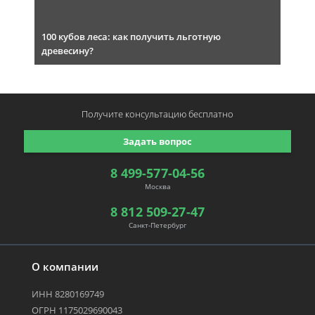
100 кубов леса: как получить льготную
древесину?
Получите консультацию
бесплатно
Задать вопрос
8 499-577-04-56
Москва
8 812 509-27-47
Санкт-Петербург
О компании
ИНН 8280169749
ОГРН 1175029690043