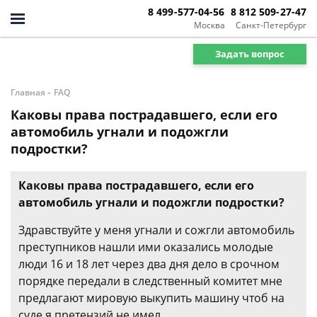
8 499-577-04-56
8 812 509-27-47
Москва
Санкт-Петербург
Задать вопрос
-
Главная
FAQ
Каковы права пострадавшего, если его
автомобиль угнали и подожгли
подростки?
Каковы права пострадавшего, если его
автомобиль угнали и подожгли подростки?
Здравствуйте у меня угнали и сожгли автомобиль
преступников нашли ими оказались молодые
люди 16 и 18 лет через два дня дело в срочном
порядке передали в следственный комитет мне
предлагают мировую выкупить машину чтоб на
суде я претензий не имел