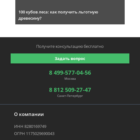
100 кубов леса: как получить льготную
древесину?
Получите консультацию
бесплатно
Задать вопрос
8 499-577-04-56
Москва
8 812 509-27-47
Санкт-Петербург
О компании
ИНН 8280169749
ОГРН 1175029690043