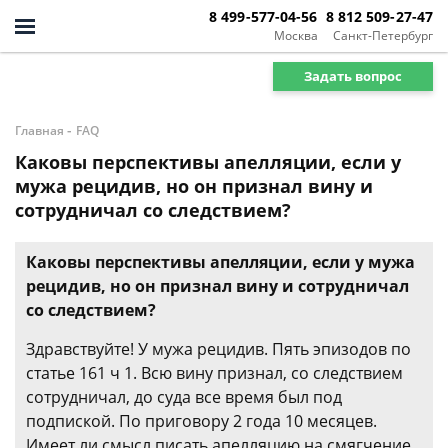
8 499-577-04-56
8 812 509-27-47
Москва
Санкт-Петербург
Задать вопрос
-
Главная
FAQ
Каковы перспективы апелляции, если у
мужа рецидив, но он признал вину и
сотрудничал со следствием?
Каковы перспективы апелляции, если у мужа
рецидив, но он признал вину и сотрудничал
со следствием?
Здравствуйте! У мужа рецидив. Пять эпизодов по
статье 161 ч 1. Всю вину признал, со следствием
сотрудничал, до суда все время был под
подпиской. По приговору 2 года 10 месяцев.
Имеет ли смысл писать апелляцию на смягчение