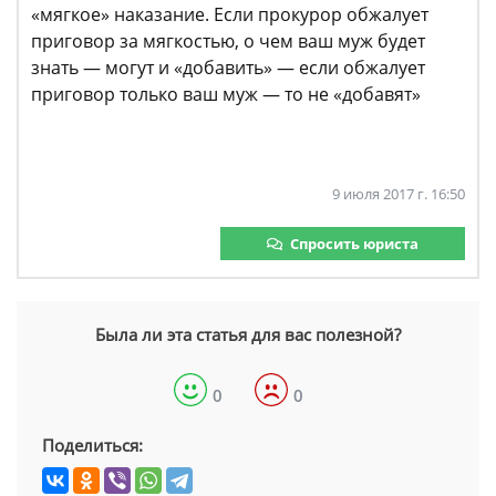
«мягкое» наказание. Если прокурор обжалует
приговор за мягкостью, о чем ваш муж будет
знать — могут и «добавить» — если обжалует
приговор только ваш муж — то не «добавят»
9 июля 2017 г. 16:50
Спросить юриста
Была ли эта статья для вас полезной?
0
0
Поделиться: