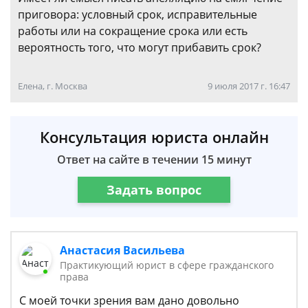
приговора: условный срок, исправительные
работы или на сокращение срока или есть
вероятность того, что могут прибавить срок?
Елена, г. Москва
9 июля 2017 г. 16:47
Консультация юриста онлайн
Ответ на сайте в течении 15 минут
Задать вопрос
Анастасия Васильева
Практикующий юрист в сфере гражданского
права
С моей точки зрения вам дано довольно