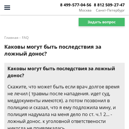
8 499-577-04-56
8 812 509-27-47
Москва
Санкт-Петербург
Задать вопрос
-
Главная
FAQ
Каковы могут быть последствия за
ложный донос?
Каковы могут быть последствия за ложный
донос?
Скажите, что может быть если врач долгое время
не лечил ( травмы после нападения. идет суд,
меддокументы имеются). а потом позвонил в
полицию и сказал, что я ему подложила мину, и
полиция надумала на меня дело по ст. ч.1 2... -
ложный донос. к уголовной ответствености
никогда не привлекалась.