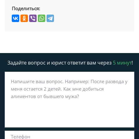
Поделиться:
Задайте вопрос и юрист ответит вам через
5 минут
!