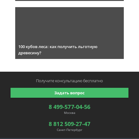
100 кубов леса: как получить льготную
древесину?
Получите консультацию
бесплатно
Задать вопрос
8 499-577-04-56
Москва
8 812 509-27-47
Санкт-Петербург