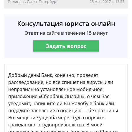
Полина, г. Санкт-Петербург
23 мая 2017 г. 13:55
Консультация юриста онлайн
Ответ на сайте в течении 15 минут
Задать вопрос
Добрый день! Банк, конечно, проведет
расследование, но все спишет на вирусы или
неправильно установленное мобильное
приложение «Сбербанк Онлайн», о чем Вас
уведомит, напишите ли Вы жалобу в банк или
подадите заявление в полицию — без разницы.
Возмещение ущерба через суд в порядке
гражданского судопроизводства. В моей
практике были такие дела, бодались со Сбером,