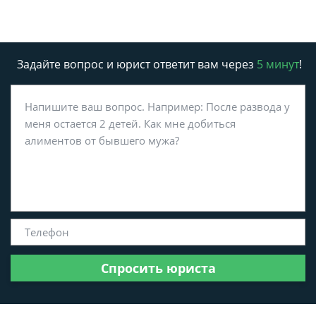
Задайте вопрос и юрист ответит вам через
5 минут
!
Спросить юриста