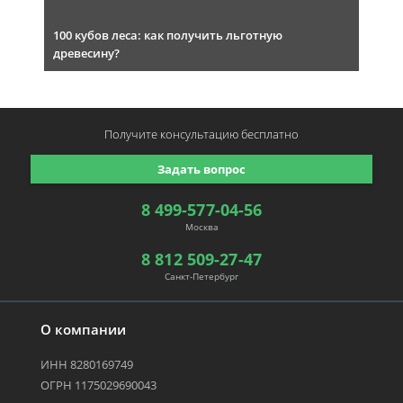
100 кубов леса: как получить льготную
древесину?
Получите консультацию
бесплатно
Задать вопрос
8 499-577-04-56
Москва
8 812 509-27-47
Санкт-Петербург
О компании
ИНН 8280169749
ОГРН 1175029690043