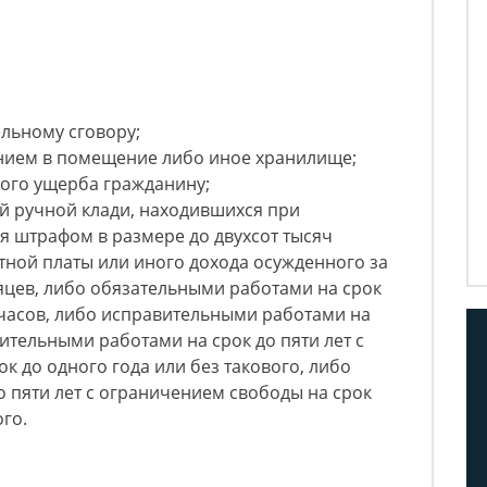
ельному сговору;
нием в помещение либо иное хранилище;
ного ущерба гражданину;
ой ручной клади, находившихся при
я штрафом в размере до двухсот тысяч
тной платы или иного дохода осужденного за
яцев, либо обязательными работами на срок
 часов, либо исправительными работами на
дительными работами на срок до пяти лет с
к до одного года или без такового, либо
 пяти лет с ограничением свободы на срок
ого.