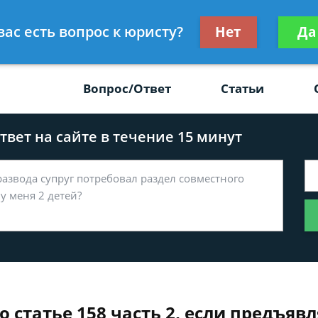
Получите консул
вас есть вопрос к юристу?
Нет
Да
-47
бес
Вопрос/Ответ
Статьи
вет на сайте в течение 15 минут
о статье 158 часть 2, если предъя