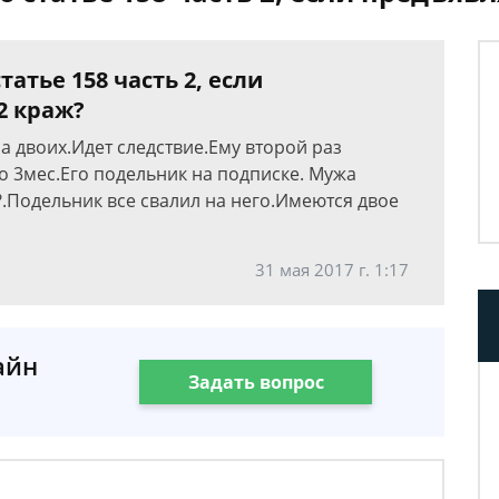
татье 158 часть 2, если
2 краж?
на двоих.Идет следствие.Ему второй раз
о 3мес.Его подельник на подписке. Мужа
?.Подельник все свалил на него.Имеются двое
31 мая 2017 г. 1:17
айн
Задать вопрос