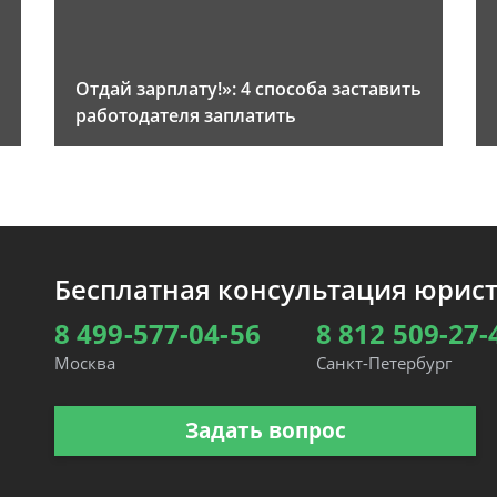
Отдай зарплату!»: 4 способа заставить
работодателя заплатить
Бесплатная консультация юрис
8 499-577-04-56
8 812 509-27-
Москва
Санкт-Петербург
Задать вопрос