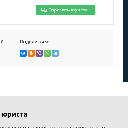
Спросить юриста
й?
Поделиться:
 юриста
пециалисты нашего центра помогут вам.