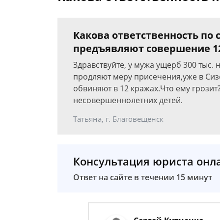
Какова ответственность по с
предъявляют совершение 1
Здравствуйте, у мужа ущерб 300 тыс. 
продляют меру присечения,уже в Сиз
обвиняют в 12 кражах.Что ему грозит
несовершеннолетних детей.
Татьяна, г. Благовещенск
Консультация юриста онл
Ответ на сайте в течении 15 минут