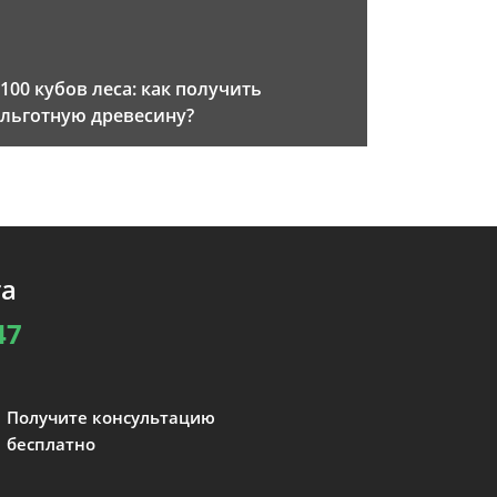
100 кубов леса: как получить
льготную древесину?
та
47
Получите консультацию
бесплатно