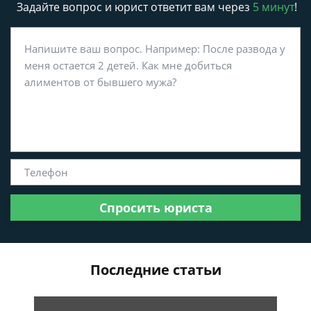
Задайте вопрос и юрист ответит вам через
5 минут
!
Спросить юриста
Последние статьи