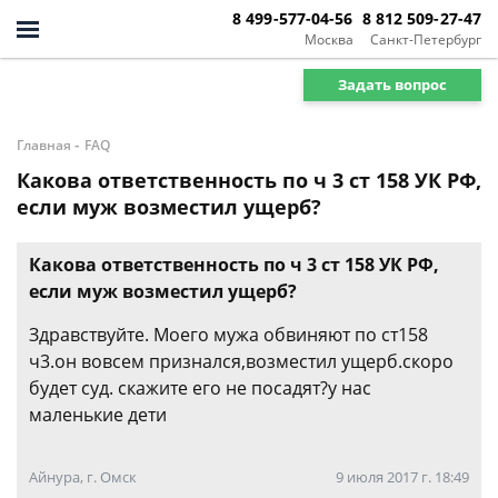
8 499-577-04-56
8 812 509-27-47
Москва
Санкт-Петербург
Задать вопрос
-
Главная
FAQ
Какова ответственность по ч 3 ст 158 УК РФ,
если муж возместил ущерб?
Какова ответственность по ч 3 ст 158 УК РФ,
если муж возместил ущерб?
Здравствуйте. Моего мужа обвиняют по ст158
ч3.он вовсем признался,возместил ущерб.скоро
будет суд. скажите его не посадят?у нас
маленькие дети
Айнура, г. Омск
9 июля 2017 г. 18:49