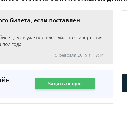
го билета, если поставлен
билет , если уже поствлен диагноз гипертония
а пол года
15 февраля 2019 г. 18:14
айн
Задать вопрос