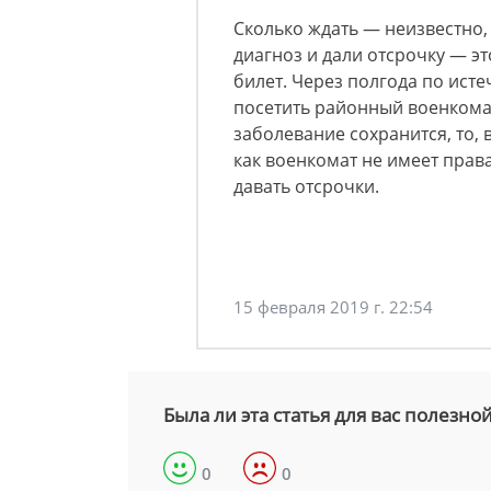
Сколько ждать — неизвестно, 
диагноз и дали отсрочку — эт
билет. Через полгода по ист
посетить районный военкомат
заболевание сохранится, то, 
как военкомат не имеет прав
давать отсрочки.
15 февраля 2019 г. 22:54
Была ли эта статья для вас полезно
0
0