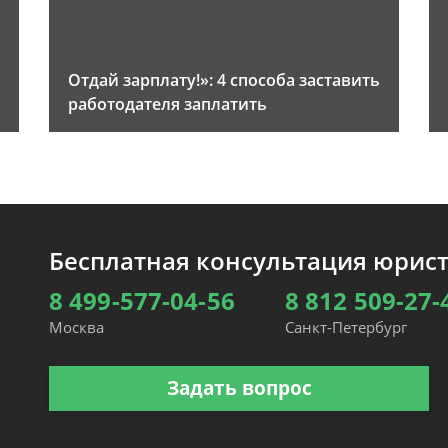
Отдай зарплату!»: 4 способа заставить
работодателя заплатить
Бесплатная консультация юрис
8 499-577-04-56
8 812 509-27-
Москва
Санкт-Петербург
Задать вопрос