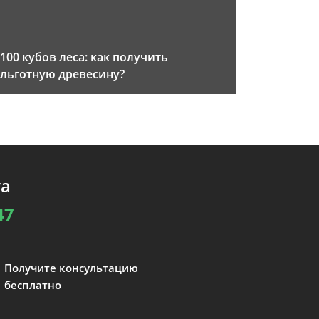
100 кубов леса: как получить
льготную древесину?
та
47
Получите консультацию
бесплатно