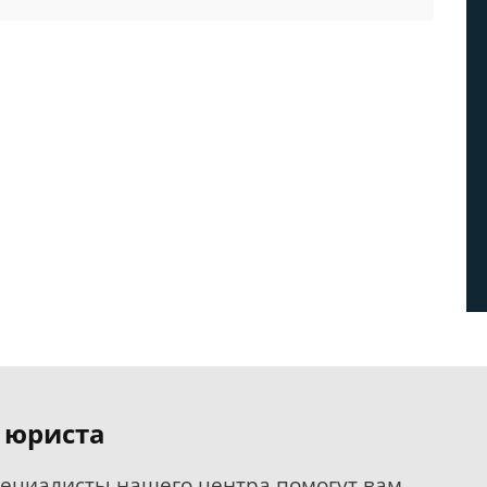
 юриста
пециалисты нашего центра помогут вам.