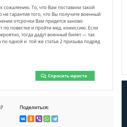
к сожалению. То, что Вам поставили такой
о не гарантия того, что Вы получите военный
ечении отсрочки Вам придется заново
 по повестке и пройти мед. комиссию. Если
вероятно, тогда дадут военный билет — так
а по одной и той же статье 2 призыва подряд
Спросить юриста
й?
Поделиться: