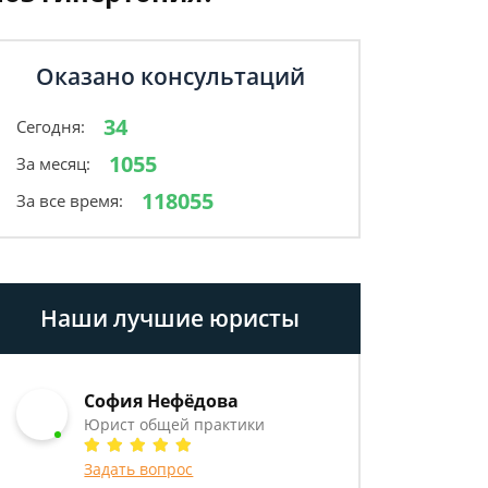
Оказано консультаций
34
Сегодня:
1055
За месяц:
118055
За все время:
Наши лучшие юристы
София Нефёдова
Юрист общей практики
Задать вопрос