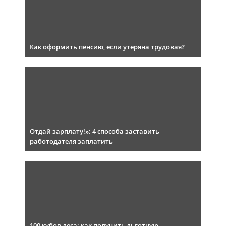
Как оформить пенсию, если утеряна трудовая?
Отдай зарплату!»: 4 способа заставить
работодателя заплатить
100 кубов леса: как получить льготную