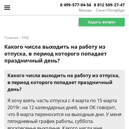
8 499-577-04-56
8 812 509-27-47
Москва
Санкт-Петербург
Задать вопрос
-
Главная
FAQ
Какого числа выходить на работу из
отпуска, в период которого попадает
праздничный день?
Какого числа выходить на работу из отпуска,
в период которого попадает праздничный
день?
Я хочу взять часть отпуска с 4 марта по 15 марта
2019г. на 12 календарных дней, мне ОК говорит,
что 8 марта переносится на выходные дни. У меня
пятидневный график работы, суббота.
воскресенье выходные. Какого числа мне