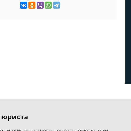
 юриста
пециалисты нашего центра помогут вам.