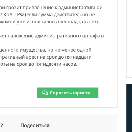
ой грозит привлечение к административной
.27 КоАП РФ (если сумма действительно не
акомой уже исполнилось шестнадцать лет).
ет наложение административного штрафа в
щенного имущества, но не менее одной
тративный арест на срок до пятнадцати
оты на срок до пятидесяти часов.
Спросить юриста
й?
Поделиться: