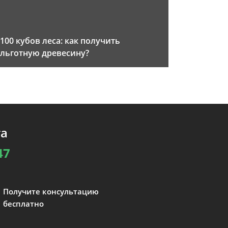
100 кубов леса: как получить
льготную древесину?
та
47
Получите консультацию
бесплатно