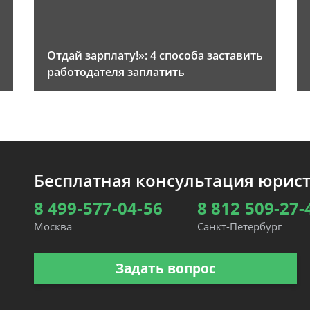
Отдай зарплату!»: 4 способа заставить
работодателя заплатить
Бесплатная консультация юрис
8 499-577-04-56
8 812 509-27-
Москва
Санкт-Петербург
Задать вопрос