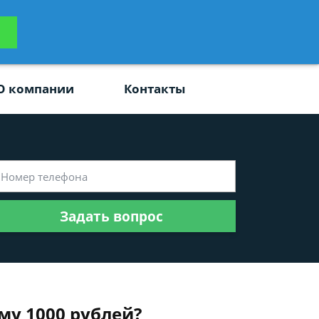
ьтацию
Задать вопрос
платно
О компании
Контакты
Задать вопрос
му 1000 рублей?