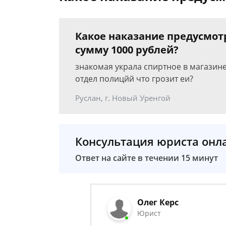
Какое наказание предусмотр
сумму 1000 рублей?
знакомая украла спиртное в магазине
отдел полицйй что грозит еи?
Руслан, г. Новый Уренгой
Консультация юриста онл
Ответ на сайте в течении 15 минут
Олег Керс
Юрист