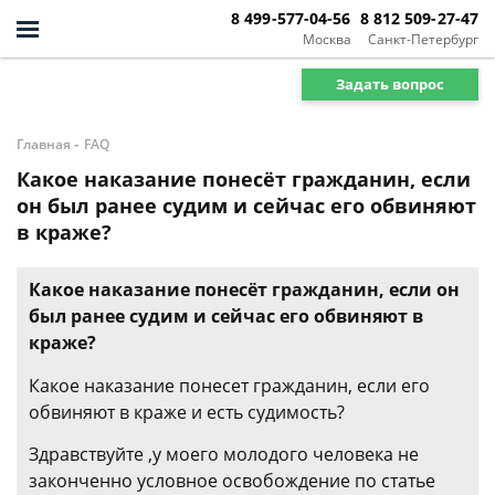
8 499-577-04-56
8 812 509-27-47
Москва
Санкт-Петербург
Задать вопрос
-
Главная
FAQ
Какое наказание понесёт гражданин, если
он был ранее судим и сейчас его обвиняют
в краже?
Какое наказание понесёт гражданин, если он
был ранее судим и сейчас его обвиняют в
краже?
Какое наказание понесет гражданин, если его
обвиняют в краже и есть судимость?
Здравствуйте ,у моего молодого человека не
законченно условное освобождение по статье