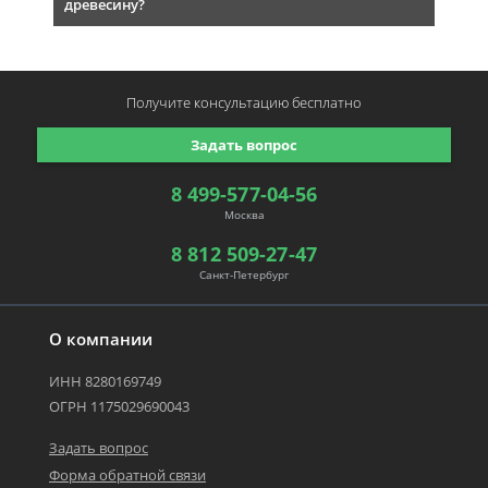
древесину?
Получите консультацию
бесплатно
Задать вопрос
8 499-577-04-56
Москва
8 812 509-27-47
Санкт-Петербург
О компании
ИНН 8280169749
ОГРН 1175029690043
Задать вопрос
Форма обратной связи