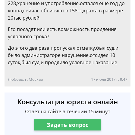
228,хранение и употребление,остался ещё год до
конца,сейчас обвиняют в 158ст,кража в размере
20тыс.рублей
Его посадят или есть возможность продления
условного срока?
До этого два раза пропускал отметку,был суд,и
было администраторе нарушение,отсидел 10
суток,был суд и продлило условное наказание
Любовь, г. Москва
17 июля 2017 г. 9:47
Консультация юриста онлайн
Ответ на сайте в течении 15 минут
Задать вопрос