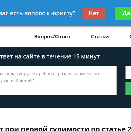
Получите консул
вас есть вопрос к юристу?
Нет
Да
-47
бес
Вопрос/Ответ
Статьи
вет на сайте в течение 15 минут
 при первой судимости по статье 2