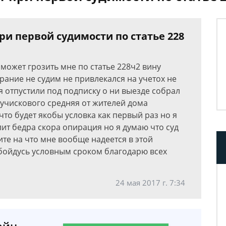
ри первой судимости по статье 228
может грозить мне по статье 228ч2 вину
ание не судим не привлекался на учетох не
 отпустили под подписку о ни выезде собрал
 учискового средняя от жителей дома
то будет якобы условка как первый раз но я
ит бедра скора опирация но я думаю что суд
те на что мне вообще надеется в этой
обойдусь условным сроком благодарю всех
24 мая 2017 г. 7:34