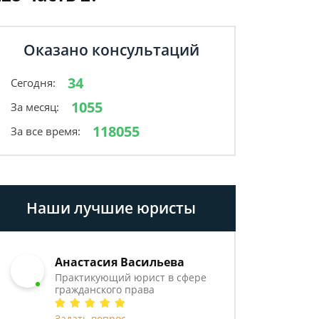
Оказано консультаций
34
Сегодня:
1055
За месяц:
118055
За все время:
Наши лучшие юристы
Анастасия Васильева
Практикующий юрист в сфере
гражданского права
Задать вопрос