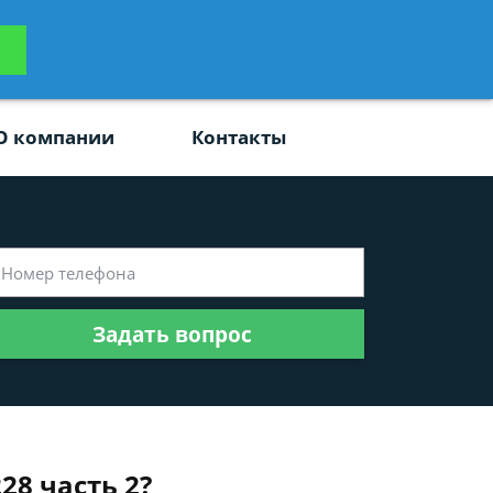
ьтацию
Задать вопрос
платно
О компании
Контакты
Задать вопрос
28 часть 2?