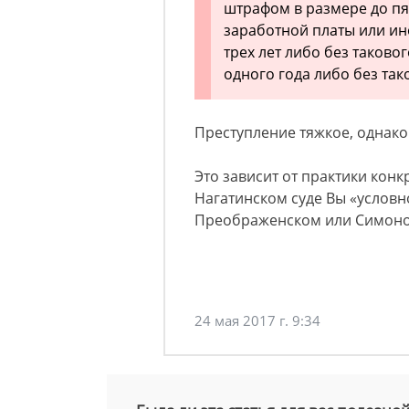
штрафом в размере до пя
заработной платы или ин
трех лет либо без таково
одного года либо без так
Преступление тяжкое, однако
Это зависит от практики конк
Нагатинском суде Вы «условно
Преображенском или Симоно
24 мая 2017 г. 9:34