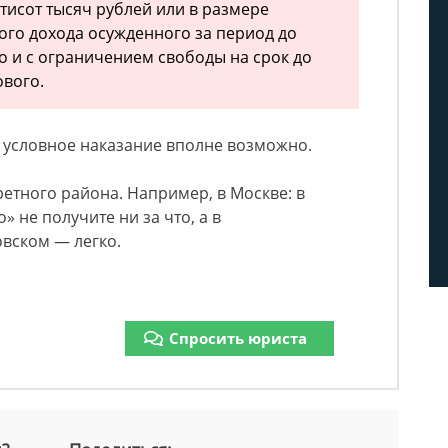
тисот тысяч рублей или в размере
ого дохода осужденного за период до
го и с ограничением свободы на срок до
ового.
 условное наказание вполне возможно.
ретного района. Например, в Москве: в
» не получите ни за что, а в
вском — легко.
Спросить юриста