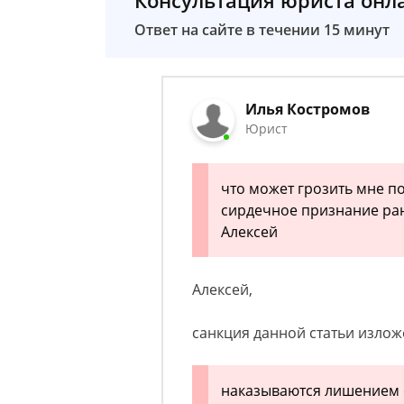
Консультация юриста онл
Ответ на сайте в течении 15 минут
Илья Костромов
Юрист
что может грозить мне по
сирдечное признание ра
Алексей
Алексей,
санкция данной статьи излож
наказываются лишением 