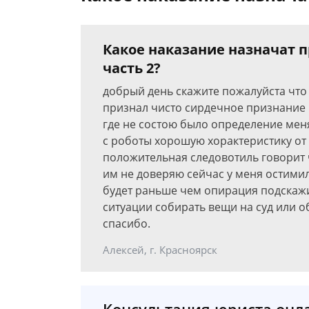
Какое наказание назначат п
часть 2?
добрый день скажите пожалуйста что 
признал чисто сирдечное признание р
где не состою было определение меня
с роботы хорошую хорактеристику от
положительная следовотиль говорит ч
им не доверяю сейчас у меня остимил
будет раньше чем опирация подскажи
ситуации собирать вещи на суд или 
спасибо.
Алексей, г. Красноярск