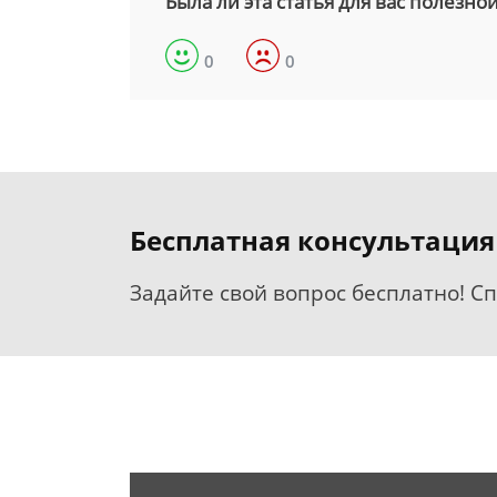
Была ли эта статья для вас полезно
0
0
Бесплатная консультация
Задайте свой вопрос бесплатно! С