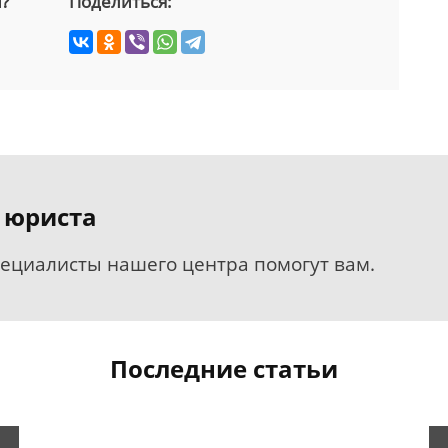
й?
Поделиться:
 юриста
пециалисты нашего центра помогут вам.
Последние статьи