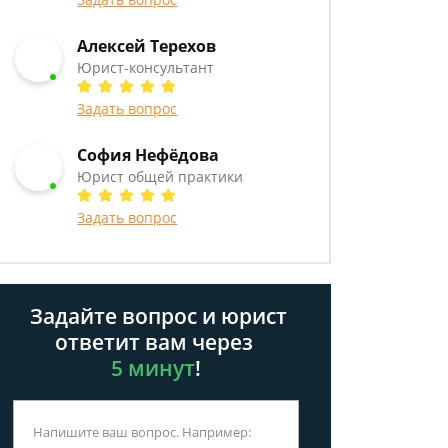
Алексей Терехов
Юрист-консультант
Задать вопрос
София Нефёдова
Юрист общей практики
Задать вопрос
Задайте вопрос и юрист
ответит вам через
5 минут
!