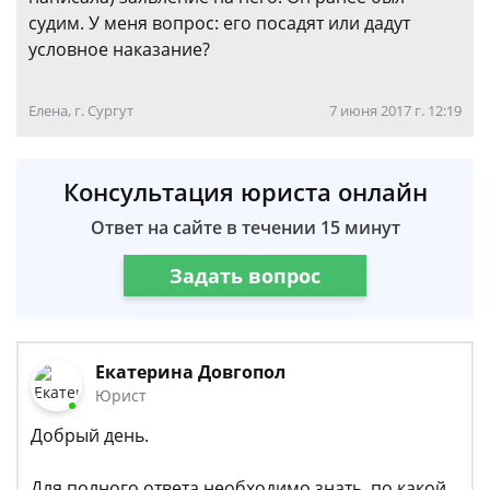
судим. У меня вопрос: его посадят или дадут
условное наказание?
Елена, г. Сургут
7 июня 2017 г. 12:19
Консультация юриста онлайн
Ответ на сайте в течении 15 минут
Задать вопрос
Екатерина Довгопол
Юрист
Добрый день.
Для полного ответа необходимо знать, по какой