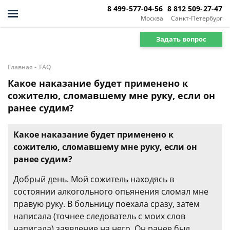
8 499-577-04-56
8 812 509-27-47
Москва
Санкт-Петербург
Задать вопрос
-
Главная
FAQ
Какое наказание будет применено к
сожителю, сломавшему мне руку, если он
ранее судим?
Какое наказание будет применено к
сожителю, сломавшему мне руку, если он
ранее судим?
Добрый день. Мой сожитель находясь в
состоянии алкогольного опьянения сломал мне
правую руку. В больницу поехала сразу, затем
написала (точнее следователь с моих слов
написала) заявление на него. Он ранее был