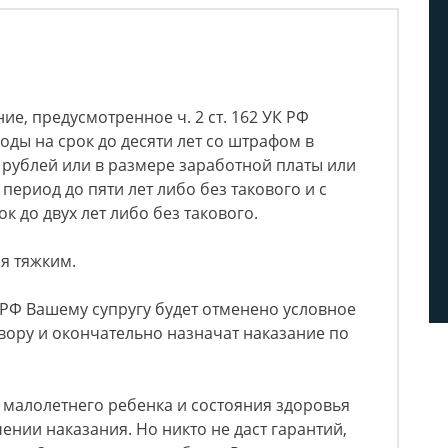
ние, предусмотренное ч. 2 ст. 162 УК РФ
ды на срок до десяти лет со штрафом в
рублей или в размере заработной платы или
период до пяти лет либо без такового и с
 до двух лет либо без такового.
я тяжким.
УК РФ Вашему супругу будет отменено условное
вору и окончательно назначат наказание по
 малолетнего ребенка и состояния здоровья
ении наказания. Но никто не даст гарантий,