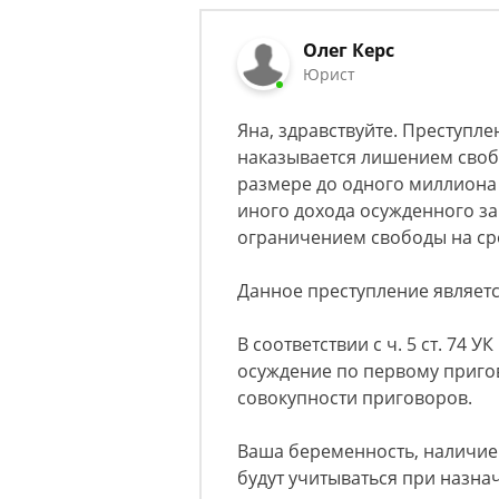
Олег Керс
Юрист
Яна, здравствуйте. Преступле
наказывается лишением свобо
размере до одного миллиона 
иного дохода осужденного за 
ограничением свободы на срок
Данное преступление являетс
В соответствии с ч. 5 ст. 74 
осуждение по первому приго
совокупности приговоров.
Ваша беременность, наличие
будут учитываться при назнач