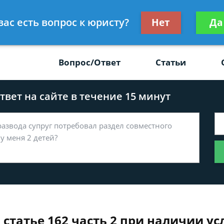
Получите консул
вас есть вопрос к юристу?
Нет
Да
-47
бес
Вопрос/Ответ
Статьи
вет на сайте в течение 15 минут
 статье 162 часть 2 при наличии ус