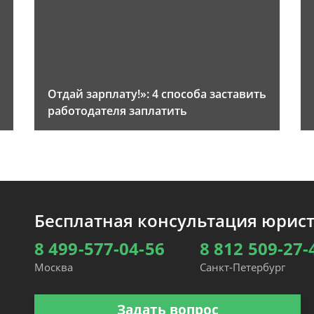
Отдай зарплату!»: 4 способа заставить
работодателя заплатить
Бесплатная консультация юрис
8 499-577-04-56
8 812 509-27-
Москва
Санкт-Петербург
Задать вопрос