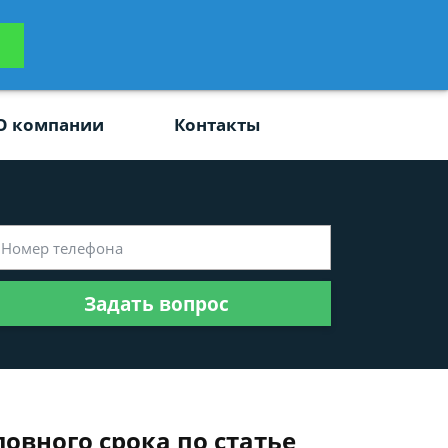
ьтацию
Задать вопрос
платно
О компании
Контакты
Задать вопрос
ловного срока по статье