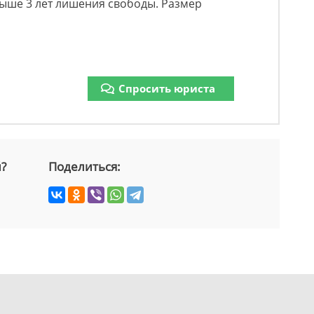
выше 3 лет лишения свободы. Размер
Спросить юриста
й?
Поделиться: