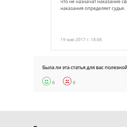
что не назначат наказание с
наказания определяет судья.
19 мая 2017 г. 18:06
Была ли эта статья для вас полезно
0
0