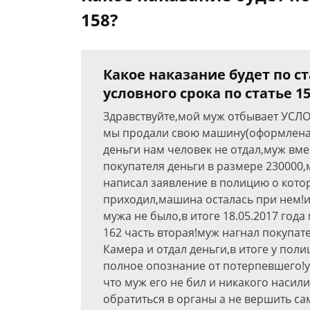
158?
Какое наказание будет по ст
условного срока по статье 1
Здравствуйте,мой муж отбывает УСЛО
мы продали свою машину(оформлена 
деньги нам человек не отдал,муж вме
покупателя деньги в размере 230000,
написал заявление в полицию о котор
приходил,машина осталась при нем!и 
мужа не было,в итоге 18.05.2017 год
162 часть вторая!муж нагнал покупате
Камера и отдал деньги,в итоге у пол
полное опознание от потерпевшего!
что муж его не бил и никакого наси
обратиться в органы а не вершить са