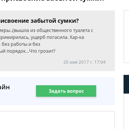
рисвоение забытой сумки?
амеры..(вышла из общественного туалета с
примирилась, ущерб погасила. Хар-ка
 без работы и без
ый порядок...Что грозит?
26 мая 2017 г. 17:04
айн
Задать вопрос