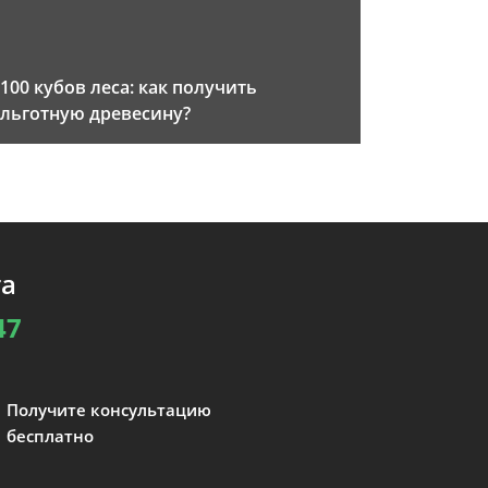
100 кубов леса: как получить
льготную древесину?
та
47
Получите консультацию
бесплатно