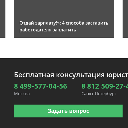
Отдай зарплату!»: 4 способа заставить
работодателя заплатить
Бесплатная консультация юрис
8 499-577-04-56
8 812 509-27-
Москва
Санкт-Петербург
Задать вопрос