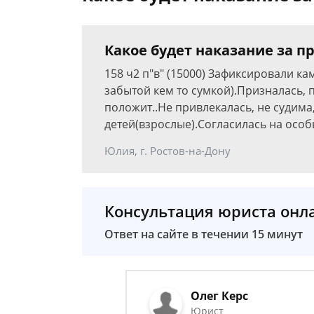
Какое будет наказание за п
158 ч2 п"в" (15000) Зафиксировали к
забытой кем то сумкой).Призналась, 
положит..Не привлекалась, не судима,
детей(взрослые).Согласилась на особ
Юлия, г. Ростов-на-Дону
Консультация юриста онл
Ответ на сайте в течении 15 минут
Олег Керс
Юрист