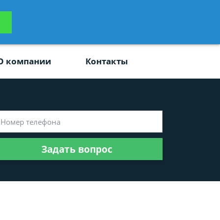
ьтацию
Задать вопрос
платно
О компании
Контакты
Задать вопрос