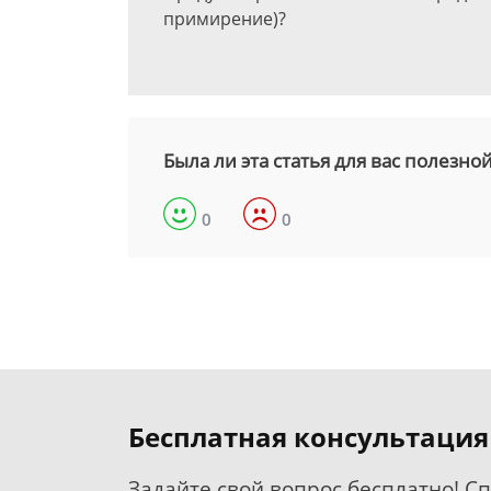
примирение)?
Была ли эта статья для вас полезно
0
0
Бесплатная консультация
Задайте свой вопрос бесплатно! С