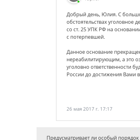
Добрый день, Юлия. С большо
обстоятельствах уголовное де
со ст. 25 УПК РФ на основании
с потерпевшей.
Данное основание прекращен
нереабилитирующим, а это оз
уголовно ответственности бу
России до достижения Вами в
26 мая 2017 г. 17:17
Предусматривает ли особый порядок 