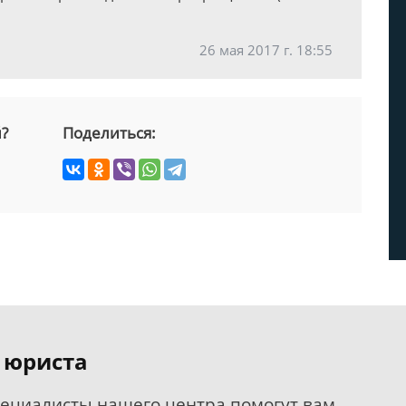
26 мая 2017 г. 18:55
й?
Поделиться:
 юриста
пециалисты нашего центра помогут вам.