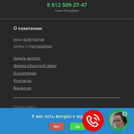
8 812 509-27-47
Санкт-Петербург
О компании
ИНН 8280169749
ОГРН 1175029690043
Задать вопрос
Форма обратной связи
О компании
Контакты
Вакансии
Карта сайта
Политика персональных данных
У вас есть вопрос к юристу?
©2019-2026 Все права защищены.
Нет
Да