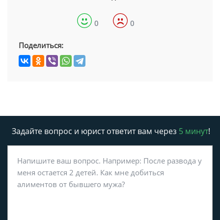
0
0
Поделиться:
Задайте вопрос и юрист ответит вам через
5 минут
!