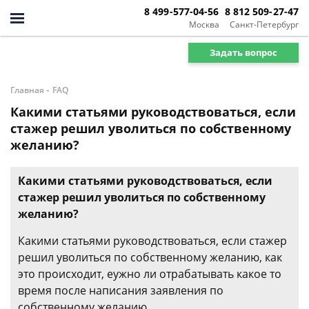
8 499-577-04-56
8 812 509-27-47
Москва
Санкт-Петербург
Задать вопрос
-
Главная
FAQ
Какими статьями руководствоваться, если
стажер решил уволиться по собственному
желанию?
Какими статьями руководствоваться, если
стажер решил уволиться по собственному
желанию?
Какими статьями руководствоваться, если стажер
решил уволиться по собственному желанию, как
это происходит, еужно ли отрабатывать какое то
время после написания заявления по
собственному желанию