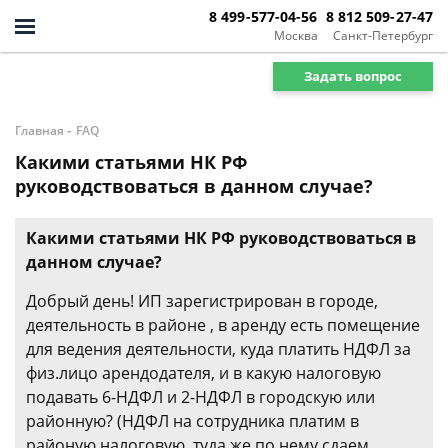
8 499-577-04-56
8 812 509-27-47
Москва
Санкт-Петербург
Задать вопрос
-
Главная
FAQ
Какими статьями НК РФ
руководствоваться в данном случае?
Какими статьями НК РФ руководствоваться в
данном случае?
Добрый день! ИП зарегистрирован в городе,
деятельность в районе , в аренду есть помещение
для ведения деятельности, куда платить НДФЛ за
физ.лицо арендодателя, и в какую налоговую
подавать 6-НДФЛ и 2-НДФЛ в городскую или
районную? (НДФЛ на сотрудника платим в
районую налоговую, туда же по нему сдаем